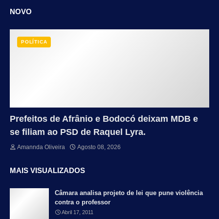
NOVO
POLÍTICA
Prefeitos de Afrânio e Bodocó deixam MDB e
se filiam ao PSD de Raquel Lyra.
Amannda Oliveira
Agosto 08, 2026
MAIS VISUALIZADOS
Câmara analisa projeto de lei que pune violência
contra o professor
Abril 17, 2011