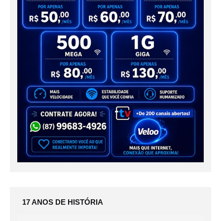
17 ANOS DE HISTÓRIA