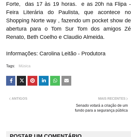
Forte, das 17 às 19 horas. e as 20h na Flipa -
Feira Literária do Paulista, que acontece no
Shopping Norte way , fazendo um pocket show de
abertura para o Tom Sur Tom dos amigos Zé
Renato, Beth Coelho e Claudio Almeida.
Informações: Carolina Leitão - Produtora
Tags:
Música
ANTIGOS
MAIS RECENTES
Senado votará a criação de um
fundo para a segurança pública
POSTAR UM COMENTÁRIO