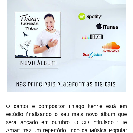
O cantor e compositor Thiago kehrle está em
estúdio finalizando o seu mais novo álbum que
será lançado em outubro.
O CD intitulado " Te
Amar" traz um repertório lindo da Música Popular