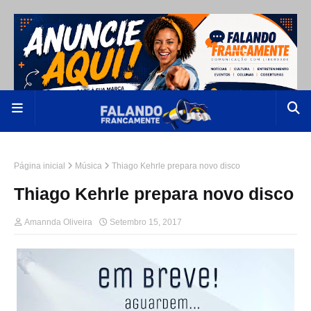
Página inicial
Música
Thiago Kehrle prepara novo disco
Thiago Kehrle prepara novo disco
Amannda Oliveira
Setembro 15, 2017