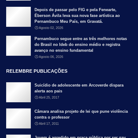
Depois de passar pelo FIG e pela Fenearte,
Éberson Ávila leva sua nova fase artística ao
Pernambuco Meu País, em Gravatá.
Agosto 02, 2026
Pernambuco segue entre as três melhores notas
do Brasil no Ideb do ensino médio e registra
avanço no ensino fundamental
Agosto 06, 2026
RELEMBRE PUBLICAÇÕES
Suicídio de adolescente em Arcoverde dispara
alerta aos pais
Abril 25, 2017
Câmara analisa projeto de lei que pune violência
contra o professor
Abril 17, 2011
Jovem é agredido em praça pública por ser gay