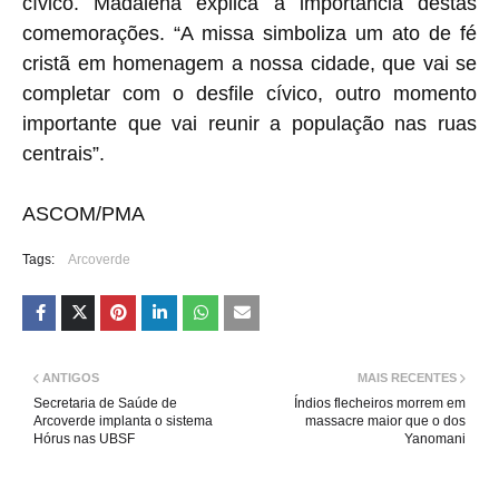
cívico. Madalena explica a importância destas
comemorações. “A missa simboliza um ato de fé
cristã em homenagem a nossa cidade, que vai se
completar com o desfile cívico, outro momento
importante que vai reunir a população nas ruas
centrais”.
ASCOM/PMA
Tags:
Arcoverde
ANTIGOS
MAIS RECENTES
Secretaria de Saúde de
Índios flecheiros morrem em
Arcoverde implanta o sistema
massacre maior que o dos
Hórus nas UBSF
Yanomani