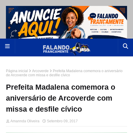
Página inicial
Arcoverde
Prefeita Madalena comemora o aniversário
de Arcoverde com missa e desfile cívico
Prefeita Madalena comemora o
aniversário de Arcoverde com
missa e desfile cívico
Amannda Oliveira
Setembro 09, 2017