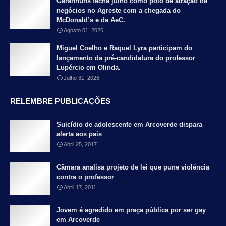
Garanhuns fecha julho como polo de atração de
negócios no Agreste com a chegada do
McDonald’s e da AeC.
Agosto 01, 2026
Miguel Coelho e Raquel Lyra participam do
lançamento da pré-candidatura do professor
Lupércio em Olinda.
Julho 31, 2026
RELEMBRE PUBLICAÇÕES
Suicídio de adolescente em Arcoverde dispara
alerta aos pais
Abril 25, 2017
Câmara analisa projeto de lei que pune violência
contra o professor
Abril 17, 2011
Jovem é agredido em praça pública por ser gay
em Arcoverde