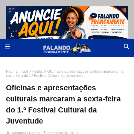
Página inicial
Pedra.
Oficinas e apresentações culturais marcaram a
sexta-feira do 1.º Festival Cultural da Juventude
Oficinas e apresentações
culturais marcaram a sexta-feira
do 1.º Festival Cultural da
Juventude
Amannda Oliveira
Setembro 30, 2017