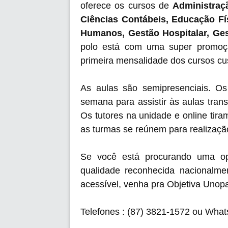
oferece os cursos de
Administraç
Ciências Contábeis, Educação Fí
Humanos, Gestão Hospitalar, Ges
polo está com uma super promoção
primeira mensalidade dos cursos c
As aulas são semipresenciais. 
semana para assistir às aulas trans
Os tutores na unidade e online tira
as turmas se reúnem para realização
Se você está procurando uma op
qualidade reconhecida nacionalm
acessível, venha pra Objetiva Unopa
Telefones : (87) 3821-1572 ou Wha