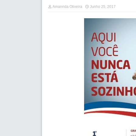
Amannda Oliveira
Junho 25, 2017