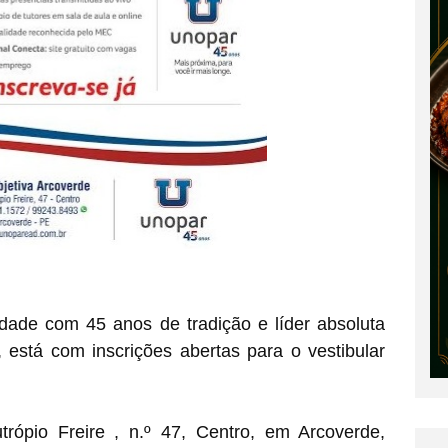
dade com 45 anos de tradição e líder absoluta
 está com inscrições abertas para o vestibular
rópio Freire , n.º 47, Centro, em Arcoverde,