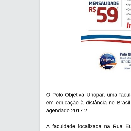
O Polo Objetiva Unopar, uma facul
em educação à distância no Brasil,
agendado 2017.2.
A faculdade localizada na Rua Eut