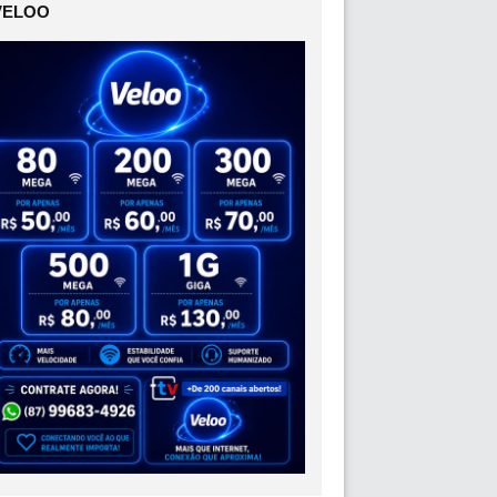
VELOO