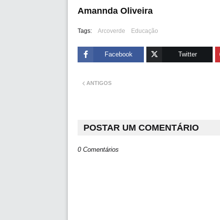
Amannda Oliveira
Tags:
Arcoverde
Educação
Facebook
Twitter
ANTIGOS
POSTAR UM COMENTÁRIO
0 Comentários