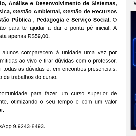
ão, Análise e Desenvolvimento de Sistemas,
sica, Gestão Ambiental, Gestão de Recursos
tão Pública , Pedagogia e Serviço Social.
O
 para te ajudar a dar o ponta pé inicial. A
usta apenas R$59,00.
Os alunos comparecem à unidade uma vez por
mitidas ao vivo e tirar dúvidas com o professor.
m todas as dúvidas e, em encontros presenciais,
 de trabalhos do curso.
ortunidade para fazer um curso superior de
ente, otimizando o seu tempo e com um valor
r.
tsApp 9.9243-8493.