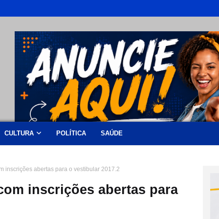
CULTURA
POLÍTICA
SAÚDE
m inscrições abertas para o vestibular 2017.2
com inscrições abertas para