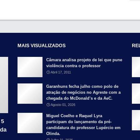
MAIS VISUALIZADOS
RE
Câmara analisa projeto de lei que pune
violência contra o professor
Abril 17, 2011
Garanhuns fecha julho como polo de
atração de negócios no Agreste com a
chegada do McDonald’s e da AeC.
Agosto 01, 2026
Miguel Coelho e Raquel Lyra
 5
participam do lançamento da pré-
candidatura do professor Lupércio em
 da
Olinda.