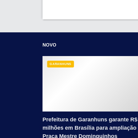
NOVO
GARANHUNS
Prefeitura de Garanhuns garante R$
milhões em Brasília para ampliação
Praça Mestre Dominguinhos