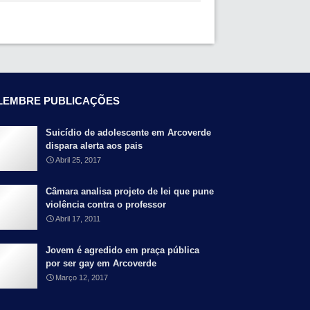
LEMBRE PUBLICAÇÕES
Suicídio de adolescente em Arcoverde
dispara alerta aos pais
Abril 25, 2017
Câmara analisa projeto de lei que pune
violência contra o professor
Abril 17, 2011
Jovem é agredido em praça pública
por ser gay em Arcoverde
Março 12, 2017