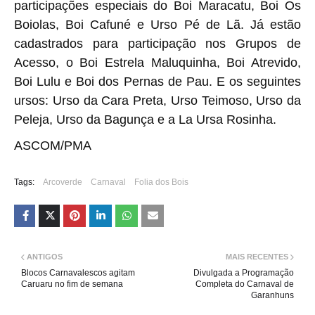
participações especiais do Boi Maracatu, Boi Os
Boiolas, Boi Cafuné e Urso Pé de Lã. Já estão
cadastrados para participação nos Grupos de
Acesso, o Boi Estrela Maluquinha, Boi Atrevido,
Boi Lulu e Boi dos Pernas de Pau. E os seguintes
ursos: Urso da Cara Preta, Urso Teimoso, Urso da
Peleja, Urso da Bagunça e a La Ursa Rosinha.
ASCOM/PMA
Tags:
Arcoverde
Carnaval
Folia dos Bois
ANTIGOS
MAIS RECENTES
Blocos Carnavalescos agitam
Divulgada a Programação
Caruaru no fim de semana
Completa do Carnaval de
Garanhuns