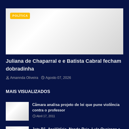
POLÍTICA
Juliana de Chaparral e e Batista Cabral fecham
dobradinha
Amannda Oliveira
Agosto 07, 2026
MAIS VISUALIZADOS
Câmara analisa projeto de lei que pune violência
contra o professor
Abril 17, 2011