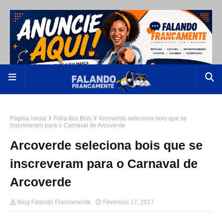
Página inicial
Folia dos Bois
Arcoverde seleciona bois que se
inscreveram para o Carnaval de Arcoverde
Arcoverde seleciona bois que se
inscreveram para o Carnaval de
Arcoverde
Blog Falando Francamente
Fevereiro 17, 2017