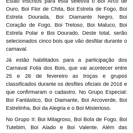
Estão inscritos para esta seletiva o Boi Arco de
Ouro, Boi Flor de Chita, Boi Estrela de Fogo, Boi
Estrela Dourada, Boi Diamante Negro, Boi
Coração de Fogo, Boi Treloso, Boi Maluco, Boi
Estrela Polar e Boi Dourado. Deste total, serão
selecionados cinco bois que vão desfilar durante o
carnaval.
Já estão habilitados para a participação dos
Carnaval Folia dos Bois, que vai acontecer entre
25 e 28 de fevereiro as troças e grupos
classificados durante os desfiles oficiais de 2016 e
que confirmaram o cadastro. No Grupo Especial:
Boi Fantástico, Boi Diamante, Boi Arcoverde, Boi
Estrelinha, Boi da Alegria e o Boi Misterioso.
No Grupo II: Boi Milagroso, Boi Bola de Fogo, Boi
Tutebim, Boi Alado e Boi Valente. Além das