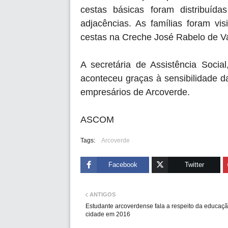
cestas básicas foram distribuí
adjacências. As famílias foram v
cestas na Creche José Rabelo de V
A secretária de Assistência Socia
aconteceu graças à sensibilidade d
empresários de Arcoverde.
ASCOM
Tags:
Arcoverde
Facebook
Twitter
ANTIGOS
Estudante arcoverdense fala a respeito da educaç
cidade em 2016