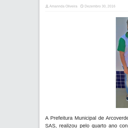
Amannda Oliveira
Dezembro 30, 2016
A Prefeitura Municipal de Arcoverde
SAS, realizou pelo quarto ano con