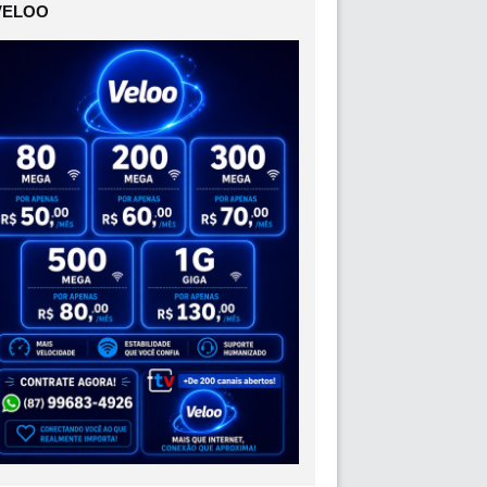
VELOO