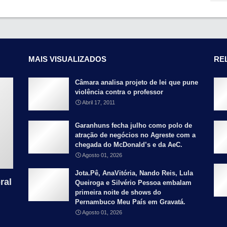
MAIS VISUALIZADOS
RE
Câmara analisa projeto de lei que pune
violência contra o professor
Abril 17, 2011
Garanhuns fecha julho como polo de
atração de negócios no Agreste com a
chegada do McDonald’s e da AeC.
Agosto 01, 2026
Jota.Pê, AnaVitória, Nando Reis, Lula
ral
Queiroga e Silvério Pessoa embalam
primeira noite de shows do
Pernambuco Meu País em Gravatá.
Agosto 01, 2026