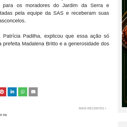
das para os moradores do Jardim da Serra e
isitadas pela equipe da SAS e receberam suas
asconcelos.
l, Patrícia Padilha, explicou que essa ação só
a prefeita Madalena Britto e a generosidade dos
MAIS RECENTES
ão na