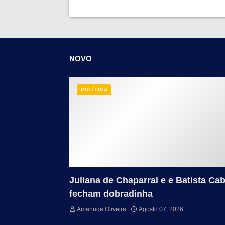
NOVO
POLÍTICA
Juliana de Chaparral e e Batista Cab
fecham dobradinha
Amannda Oliveira
Agosto 07, 2026