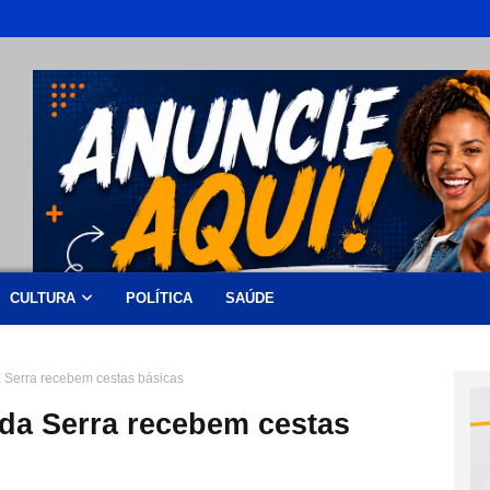
CULTURA
POLÍTICA
SAÚDE
 Serra recebem cestas básicas
da Serra recebem cestas