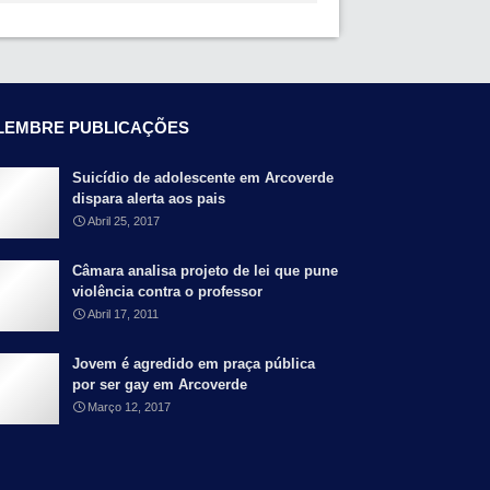
LEMBRE PUBLICAÇÕES
Suicídio de adolescente em Arcoverde
dispara alerta aos pais
Abril 25, 2017
Câmara analisa projeto de lei que pune
violência contra o professor
Abril 17, 2011
Jovem é agredido em praça pública
por ser gay em Arcoverde
Março 12, 2017