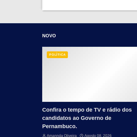
NOVO
POLÍTICA
Confira o tempo de TV e rádio dos
candidatos ao Governo de
Pernambuco.
Amannda Oliveira
Agosto 08, 2026