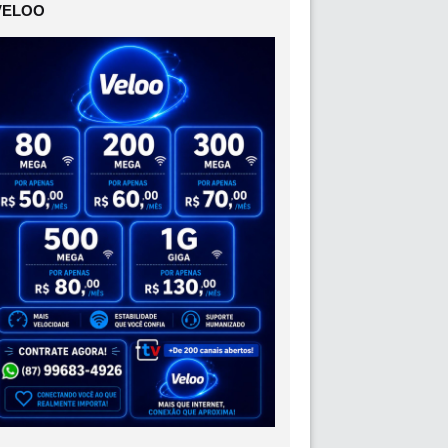
VELOO