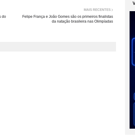
MAIS RECENTES
s do
Felipe França e João Gomes são os primeiros finalistas
da natação brasileira nas Olimpíadas