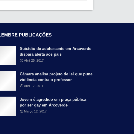
LEMBRE PUBLICAÇÕES
Suicídio de adolescente em Arcoverde
dispara alerta aos pais
Abril 25, 2017
Câmara analisa projeto de lei que pune
violência contra o professor
Abril 17, 2011
Jovem é agredido em praça pública
por ser gay em Arcoverde
Março 12, 2017