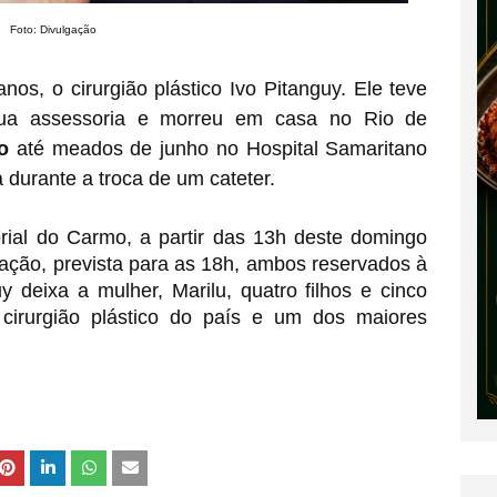
Foto: Divulgação
os, o cirurgião plástico Ivo Pitanguy. Ele teve
ua assessoria e morreu em casa no Rio de
o
até meados de junho no Hospital Samaritano
 durante a troca de um cateter.
ial do Carmo, a partir das 13h deste domingo
mação, prevista para as 18h, ambos reservados à
y deixa a mulher, Marilu, quatro filhos e cinco
cirurgião plástico do país e um dos maiores