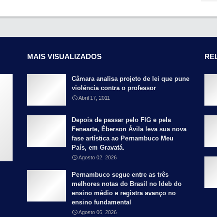
MAIS VISUALIZADOS
RE
Câmara analisa projeto de lei que pune
violência contra o professor
Abril 17, 2011
Depois de passar pelo FIG e pela
Fenearte, Éberson Ávila leva sua nova
fase artística ao Pernambuco Meu
País, em Gravatá.
Agosto 02, 2026
Pernambuco segue entre as três
melhores notas do Brasil no Ideb do
ensino médio e registra avanço no
ensino fundamental
Agosto 06, 2026