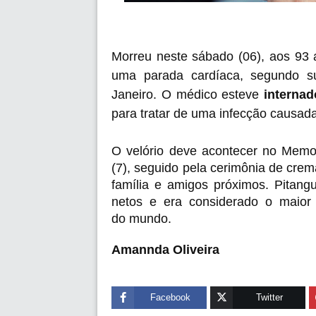
Morreu neste sábado (06), aos 93 an
uma parada cardíaca, segundo s
Janeiro.
O médico esteve
internad
para tratar de uma infecção causada
O velório deve acontecer no Memor
(7), seguido pela cerimônia de cre
família e amigos próximos.
Pitangu
netos e
era considerado o maior 
do mundo.
Amannda Oliveira
Facebook
Twitter