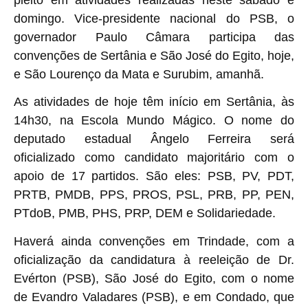
pleito em atividades realizadas neste sábado e
domingo. Vice-presidente nacional do PSB, o
governador Paulo Câmara participa das
convenções de Sertânia e São José do Egito, hoje,
e São Lourenço da Mata e Surubim, amanhã.
As atividades de hoje têm início em Sertânia, às
14h30, na Escola Mundo Mágico. O nome do
deputado estadual Ângelo Ferreira será
oficializado como candidato majoritário com o
apoio de 17 partidos. São eles: PSB, PV, PDT,
PRTB, PMDB, PPS, PROS, PSL, PRB, PP, PEN,
PTdoB, PMB, PHS, PRP, DEM e Solidariedade.
Haverá ainda convenções em Trindade, com a
oficialização da candidatura à reeleição de Dr.
Evérton (PSB), São José do Egito, com o nome
de Evandro Valadares (PSB), e em Condado, que