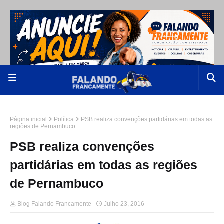
Página inicial
Política
PSB realiza convenções partidárias em todas as
regiões de Pernambuco
PSB realiza convenções
partidárias em todas as regiões
de Pernambuco
Blog Falando Francamente
Julho 23, 2016