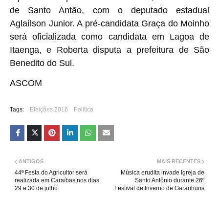
de Santo Antão, com o deputado estadual
Aglaílson Junior. A pré-candidata Graça do Moinho
será oficializada como candidata em Lagoa de
Itaenga, e Roberta disputa a prefeitura de São
Benedito do Sul.
ASCOM
Tags:
Eleições 2016
Política
ANTIGOS
MAIS RECENTES
44ª Festa do Agricultor será
Música erudita invade Igreja de
realizada em Caraíbas nos dias
Santo Antônio durante 26º
29 e 30 de julho
Festival de Inverno de Garanhuns