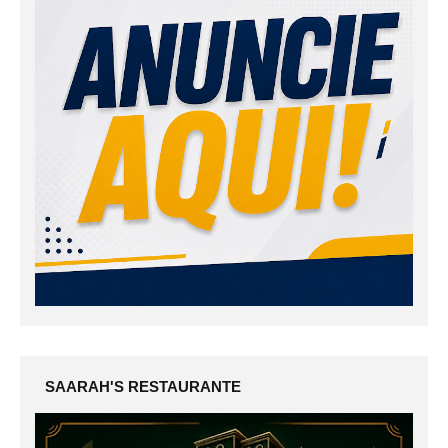
SAARAH'S RESTAURANTE