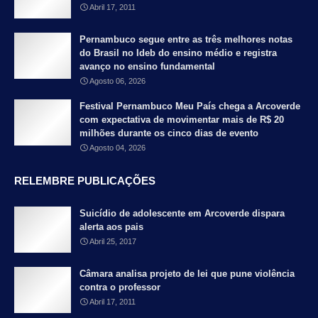
Abril 17, 2011
Pernambuco segue entre as três melhores notas
do Brasil no Ideb do ensino médio e registra
avanço no ensino fundamental
Agosto 06, 2026
Festival Pernambuco Meu País chega a Arcoverde
com expectativa de movimentar mais de R$ 20
milhões durante os cinco dias de evento
Agosto 04, 2026
RELEMBRE PUBLICAÇÕES
Suicídio de adolescente em Arcoverde dispara
alerta aos pais
Abril 25, 2017
Câmara analisa projeto de lei que pune violência
contra o professor
Abril 17, 2011