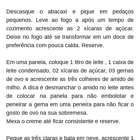
Descasque o abacaxi e p
ique em pedaços
pequenos. L
eve ao fogo a após um tempo de
cozimento acrescente as 2 xícaras de açúcar.
Deixe no fogo até se transformar em um doce de
preferência com pouca calda. Reserve.
Em uma panela, coloque 1 litro de leite , 1 caixa de
leite condensado, 02 xícaras de açúcar, 03 gemas
de ovo e acrescente as três colheres de amido de
milho. A dica é desmanchar o amido no leite antes
de colocar na panela para não embolotar e
peneirar a gema em uma peneira para não ficar o
gosto de ovo na sua sobremesa.
Mexa o creme até ficar consistente e reserve.
Pegue as três claras e bata em neve, acrescente 1