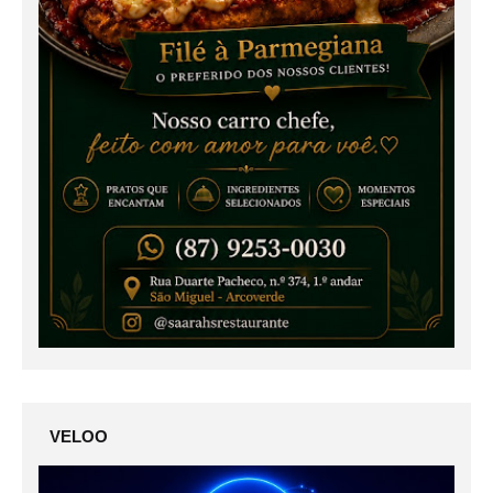
VELOO