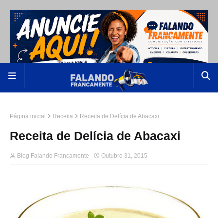
Página inicial
Receita
Receita de Delícia de Abacaxi
Receita de Delícia de Abacaxi
Blog Falando Francamente
Outubro 31, 2015