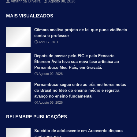
Amannda Oliveira
Agosto 08, 2026
MAIS VISUALIZADOS
Câmara analisa projeto de lei que pune violência
contra o professor
Abril 17, 2011
Depois de passar pelo FIG e pela Fenearte,
Éberson Ávila leva sua nova fase artística ao
Pernambuco Meu País, em Gravatá.
Agosto 02, 2026
Pernambuco segue entre as três melhores notas
do Brasil no Ideb do ensino médio e registra
avanço no ensino fundamental
Agosto 06, 2026
RELEMBRE PUBLICAÇÕES
Suicídio de adolescente em Arcoverde dispara
alerta aos pais