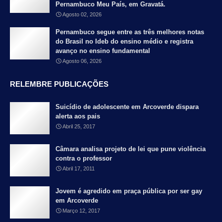
Pernambuco Meu País, em Gravatá.
Agosto 02, 2026
Pernambuco segue entre as três melhores notas
do Brasil no Ideb do ensino médio e registra
avanço no ensino fundamental
Agosto 06, 2026
RELEMBRE PUBLICAÇÕES
Suicídio de adolescente em Arcoverde dispara
alerta aos pais
Abril 25, 2017
Câmara analisa projeto de lei que pune violência
contra o professor
Abril 17, 2011
Jovem é agredido em praça pública por ser gay
em Arcoverde
Março 12, 2017