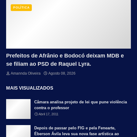
POLÍTICA
Prefeitos de Afrânio e Bodocó deixam MDB e
se filiam ao PSD de Raquel Lyra.
Amannda Oliveira
Agosto 08, 2026
MAIS VISUALIZADOS
Câmara analisa projeto de lei que pune violência
contra o professor
Abril 17, 2011
Depois de passar pelo FIG e pela Fenearte,
Éberson Ávila leva sua nova fase artística ao