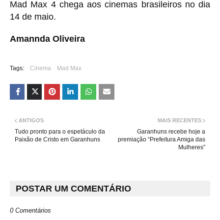
Mad Max 4 chega aos cinemas brasileiros no dia
14 de maio.
Amannda Oliveira
Tags:
Cinema
Mad Max
ANTIGOS
MAIS RECENTES
Tudo pronto para o espetáculo da
Garanhuns recebe hoje a
Paixão de Cristo em Garanhuns
premiação “Prefeitura Amiga das
Mulheres”
POSTAR UM COMENTÁRIO
0 Comentários