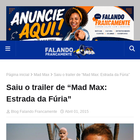
Página inicial
Mad Max
Saiu o trailer de “Mad Max: Estrada da Fúria”
Saiu o trailer de “Mad Max:
Estrada da Fúria”
Blog Falando Francamente
Abril 01, 2015