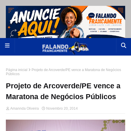
Página inicial
Projeto de Arcoverde/PE vence a Maratona de Negócios
Públicos
Projeto de Arcoverde/PE vence a
Maratona de Negócios Públicos
Amannda Oliveira
Novembro 20, 2014