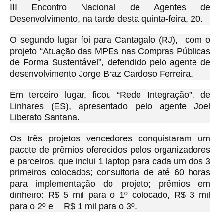
III Encontro Nacional de Agentes de
Desenvolvimento, na tarde desta quinta-feira, 20.
O segundo lugar foi para Cantagalo (RJ), com o
projeto “Atuação das MPEs nas Compras Públicas
de Forma Sustentável”, defendido pelo agente de
desenvolvimento Jorge Braz Cardoso Ferreira.
Em terceiro lugar, ficou “Rede Integração”, de
Linhares (ES), apresentado pelo agente Joel
Liberato Santana.
Os três projetos vencedores conquistaram um
pacote de prêmios oferecidos pelos organizadores
e parceiros, que inclui 1 laptop para cada um dos 3
primeiros colocados; consultoria de até 60 horas
para implementação do projeto; prêmios em
dinheiro: R$ 5 mil para o 1º colocado, R$ 3 mil
para o 2º e R$ 1 mil para o 3º.