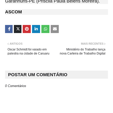
Garanhuns-PE (Priscila Paula Belens Moreira).
ASCOM
ANTIGOS
MAIS RECENTES
Oscar Schmidt foi vaiado em
Ministério do Trabalho lança
palestra na cidade de Caruaru
nova Carteira de Trabalho Digital
POSTAR UM COMENTÁRIO
0 Comentários