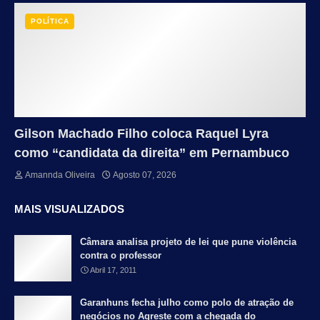
POLÍTICA
Gilson Machado Filho coloca Raquel Lyra
como “candidata da direita” em Pernambuco
Amannda Oliveira
Agosto 07, 2026
MAIS VISUALIZADOS
Câmara analisa projeto de lei que pune violência
contra o professor
Abril 17, 2011
Garanhuns fecha julho como polo de atração de
negócios no Agreste com a chegada do