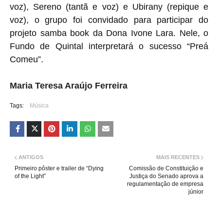
voz), Sereno (tantã e voz) e Ubirany (repique e
voz), o grupo foi convidado para participar do
projeto samba book da Dona Ivone Lara. Nele, o
Fundo de Quintal interpretará o sucesso “Preá
Comeu”.
Maria Teresa Araújo Ferreira
Tags:
Música
ANTIGOS
MAIS RECENTES
Primeiro pôster e trailer de “Dying
Comissão de Constituição e
of the Light”
Justiça do Senado aprova a
regulamentação de empresa
júnior