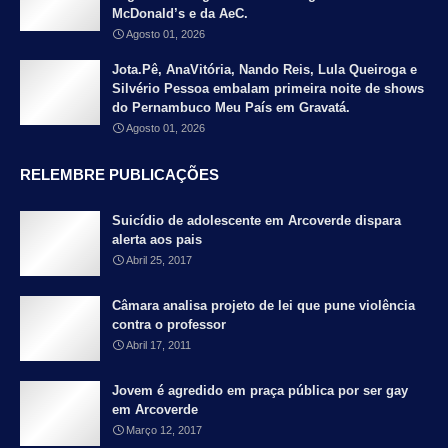
McDonald’s e da AeC.
Agosto 01, 2026
Jota.Pê, AnaVitória, Nando Reis, Lula Queiroga e
Silvério Pessoa embalam primeira noite de shows
do Pernambuco Meu País em Gravatá.
Agosto 01, 2026
RELEMBRE PUBLICAÇÕES
Suicídio de adolescente em Arcoverde dispara
alerta aos pais
Abril 25, 2017
Câmara analisa projeto de lei que pune violência
contra o professor
Abril 17, 2011
Jovem é agredido em praça pública por ser gay
em Arcoverde
Março 12, 2017