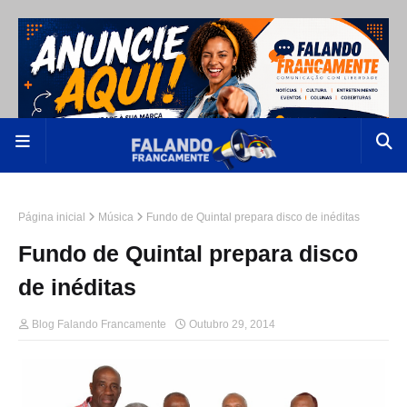
Página inicial
Música
Fundo de Quintal prepara disco de inéditas
Fundo de Quintal prepara disco
de inéditas
Blog Falando Francamente
Outubro 29, 2014