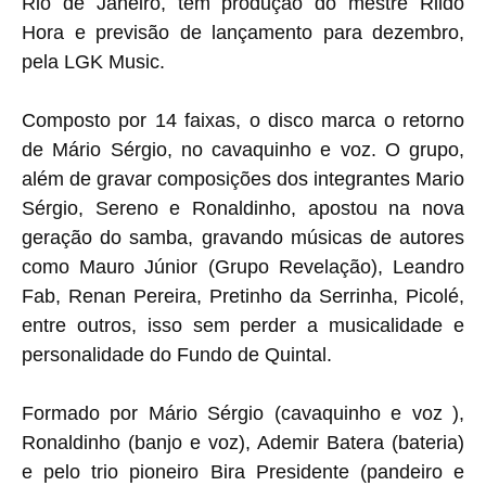
Rio de Janeiro, tem produção do mestre Rildo
Hora e previsão de lançamento para dezembro,
pela LGK Music.
Composto por 14 faixas, o disco marca o retorno
de Mário Sérgio, no cavaquinho e voz. O grupo,
além de gravar composições dos integrantes Mario
Sérgio, Sereno e Ronaldinho, apostou na nova
geração do samba, gravando músicas de autores
como Mauro Júnior (Grupo Revelação), Leandro
Fab, Renan Pereira, Pretinho da Serrinha, Picolé,
entre outros, isso sem perder a musicalidade e
personalidade do Fundo de Quintal.
Formado por Mário Sérgio (cavaquinho e voz ),
Ronaldinho (banjo e voz), Ademir Batera (bateria)
e pelo trio pioneiro Bira Presidente (pandeiro e