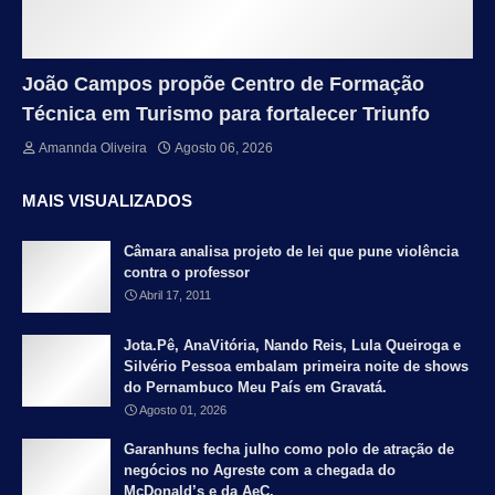
João Campos propõe Centro de Formação
Técnica em Turismo para fortalecer Triunfo
Amannda Oliveira
Agosto 06, 2026
MAIS VISUALIZADOS
Câmara analisa projeto de lei que pune violência
contra o professor
Abril 17, 2011
Jota.Pê, AnaVitória, Nando Reis, Lula Queiroga e
Silvério Pessoa embalam primeira noite de shows
do Pernambuco Meu País em Gravatá.
Agosto 01, 2026
Garanhuns fecha julho como polo de atração de
negócios no Agreste com a chegada do
McDonald’s e da AeC.