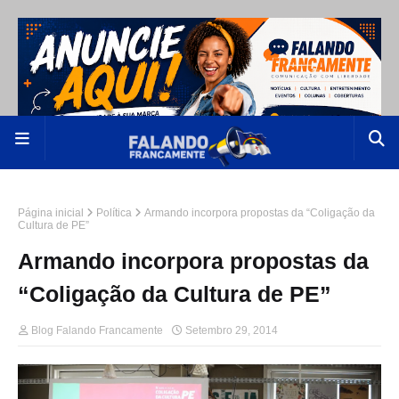
Página inicial
Política
Armando incorpora propostas da “Coligação da
Cultura de PE”
Armando incorpora propostas da
“Coligação da Cultura de PE”
Blog Falando Francamente
Setembro 29, 2014