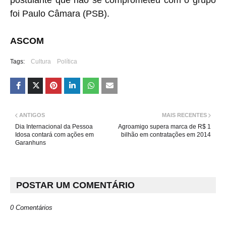
postulante que não se comprometeu com o grupo
foi Paulo Câmara (PSB).
ASCOM
Tags:
Cultura
Política
ANTIGOS
MAIS RECENTES
Dia Internacional da Pessoa
Agroamigo supera marca de R$ 1
Idosa contará com ações em
bilhão em contratações em 2014
Garanhuns
POSTAR UM COMENTÁRIO
0 Comentários