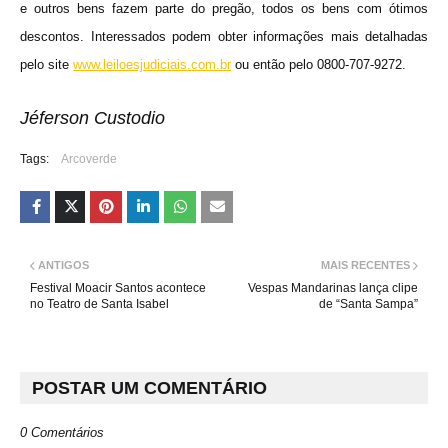
e outros bens fazem parte do pregão, todos os bens com ótimos
descontos. Interessados podem obter informações mais detalhadas
pelo site
www.leiloesjudiciais.com.br
ou então pelo 0800-707-9272.
Jéferson Custodio
Tags:
Arcoverde
ANTIGOS
MAIS RECENTES
Festival Moacir Santos acontece
Vespas Mandarinas lança clipe
no Teatro de Santa Isabel
de “Santa Sampa”
POSTAR UM COMENTÁRIO
0 Comentários