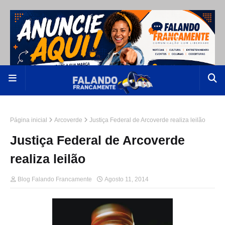
Página inicial
Arcoverde
Justiça Federal de Arcoverde realiza leilão
Justiça Federal de Arcoverde
realiza leilão
Blog Falando Francamente
Agosto 11, 2014