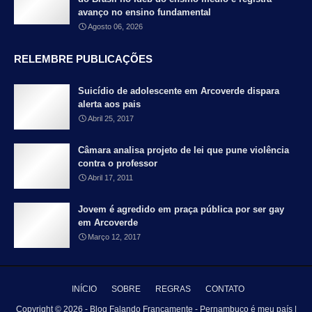
avanço no ensino fundamental
Agosto 06, 2026
RELEMBRE PUBLICAÇÕES
Suicídio de adolescente em Arcoverde dispara
alerta aos pais
Abril 25, 2017
Câmara analisa projeto de lei que pune violência
contra o professor
Abril 17, 2011
Jovem é agredido em praça pública por ser gay
em Arcoverde
Março 12, 2017
INÍCIO
SOBRE
REGRAS
CONTATO
Copyright ©
2026 - Blog Falando Francamente - Pernambuco é meu país |