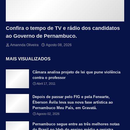
Confira o tempo de TV e rádio dos candidatos
ao Governo de Pernambuco.
Amannda Oliveira
Agosto 08, 2026
MAIS VISUALIZADOS
Câmara analisa projeto de lei que pune violência
contra o professor
Abril 17, 2011
Depois de passar pelo FIG e pela Fenearte,
Éberson Ávila leva sua nova fase artística ao
Pernambuco Meu País, em Gravatá.
Agosto 02, 2026
Pernambuco segue entre as três melhores notas
do Brasil no Ideb do ensino médio e registra