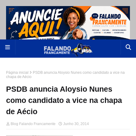
Página inicial
PSDB anuncia Aloysio Nunes como candidato a vice na
chapa de Aécio
PSDB anuncia Aloysio Nunes
como candidato a vice na chapa
de Aécio
Blog Falando Francamente
Junho 30, 2014