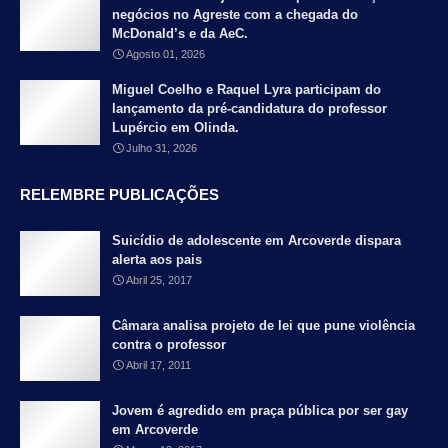
negócios no Agreste com a chegada do
McDonald’s e da AeC.
Agosto 01, 2026
Miguel Coelho e Raquel Lyra participam do
lançamento da pré-candidatura do professor
Lupércio em Olinda.
Julho 31, 2026
RELEMBRE PUBLICAÇÕES
Suicídio de adolescente em Arcoverde dispara
alerta aos pais
Abril 25, 2017
Câmara analisa projeto de lei que pune violência
contra o professor
Abril 17, 2011
Jovem é agredido em praça pública por ser gay
em Arcoverde