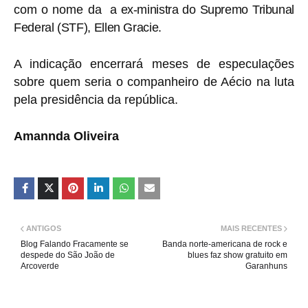
com o nome da
a ex-ministra do Supremo Tribunal
Federal (STF), Ellen Gracie.
A indicação encerrará meses de especulações
sobre quem seria o companheiro de Aécio na luta
pela presidência da república.
Amannda Oliveira
ANTIGOS
MAIS RECENTES
Blog Falando Fracamente se
Banda norte-americana de rock e
despede do São João de
blues faz show gratuito em
Arcoverde
Garanhuns