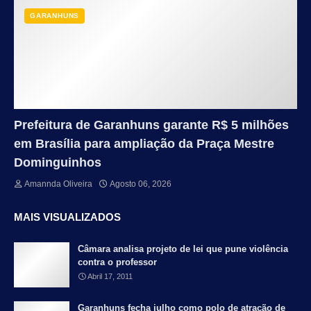
GARANHUNS
Prefeitura de Garanhuns garante R$ 5 milhões
em Brasília para ampliação da Praça Mestre
Dominguinhos
Amannda Oliveira
Agosto 06, 2026
MAIS VISUALIZADOS
Câmara analisa projeto de lei que pune violência
contra o professor
Abril 17, 2011
Garanhuns fecha julho como polo de atração de