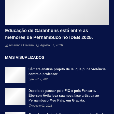
Educação de Garanhuns está entre as
melhores de Pernambuco no IDEB 2025.
Amannda Oliveira
Agosto 07, 2026
MAIS VISUALIZADOS
Câmara analisa projeto de lei que pune violência
contra o professor
Abril 17, 2011
Depois de passar pelo FIG e pela Fenearte,
Éberson Ávila leva sua nova fase artística ao
Pernambuco Meu País, em Gravatá.
Agosto 02, 2026