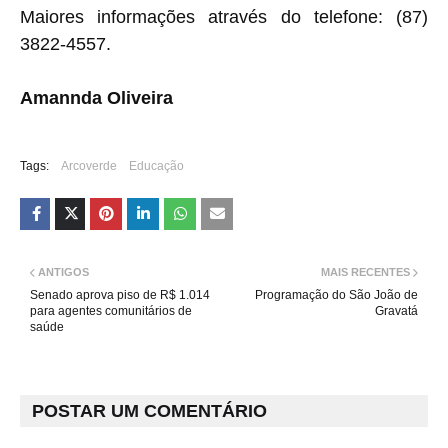
Maiores informações através do telefone:
(87)
3822-4557.
Amannda Oliveira
Tags:
Arcoverde
Educação
ANTIGOS
MAIS RECENTES
Senado aprova piso de R$ 1.014
Programação do São João de
para agentes comunitários de
Gravatá
saúde
POSTAR UM COMENTÁRIO