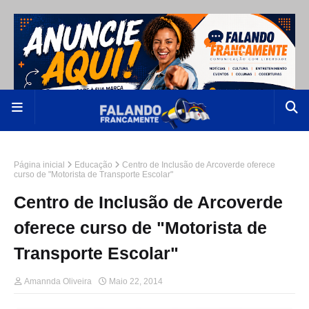
Página inicial
Educação
Centro de Inclusão de Arcoverde oferece
curso de "Motorista de Transporte Escolar"
Centro de Inclusão de Arcoverde
oferece curso de "Motorista de
Transporte Escolar"
Amannda Oliveira
Maio 22, 2014