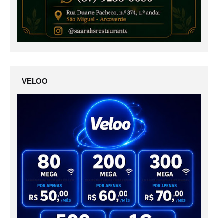
VELOO