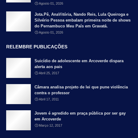
Agosto 01, 2026
Jota.Pê, AnaVitória, Nando Reis, Lula Queiroga e
Silvério Pessoa embalam primeira noite de shows
do Pernambuco Meu País em Gravatá.
Agosto 01, 2026
RELEMBRE PUBLICAÇÕES
Suicídio de adolescente em Arcoverde dispara
alerta aos pais
Abril 25, 2017
Câmara analisa projeto de lei que pune violência
contra o professor
Abril 17, 2011
Jovem é agredido em praça pública por ser gay
em Arcoverde
Março 12, 2017