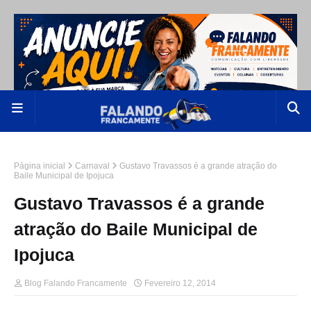
Página inicial
Carnaval
Gustavo Travassos é a grande atração do
Baile Municipal de Ipojuca
Gustavo Travassos é a grande
atração do Baile Municipal de
Ipojuca
Blog Falando Francamente
Fevereiro 12, 2014