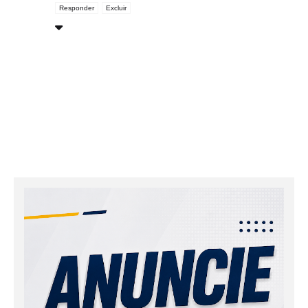
Responder
Excluir