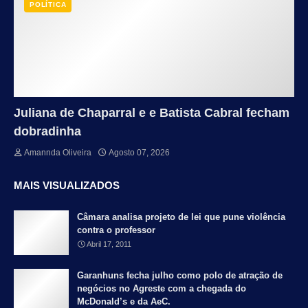
POLÍTICA
Juliana de Chaparral e e Batista Cabral fecham
dobradinha
Amannda Oliveira
Agosto 07, 2026
MAIS VISUALIZADOS
Câmara analisa projeto de lei que pune violência
contra o professor
Abril 17, 2011
Garanhuns fecha julho como polo de atração de
negócios no Agreste com a chegada do
McDonald’s e da AeC.