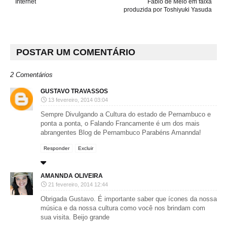
Internet
Fabio de Melo em faixa
produzida por Toshiyuki Yasuda
POSTAR UM COMENTÁRIO
2 Comentários
GUSTAVO TRAVASSOS
13 fevereiro, 2014 03:04
Sempre Divulgando a Cultura do estado de Pernambuco e
ponta a ponta, o Falando Francamente é um dos mais
abrangentes Blog de Pernambuco Parabéns Amannda!
Responder
Excluir
AMANNDA OLIVEIRA
21 fevereiro, 2014 12:44
Obrigada Gustavo. É importante saber que ícones da nossa
música e da nossa cultura como você nos brindam com
sua visita. Beijo grande