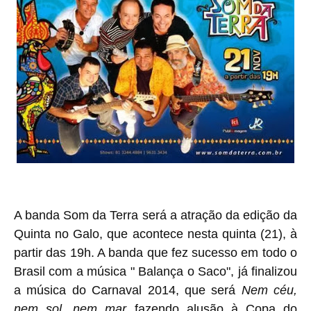
A banda Som da Terra será a atração da edição da
Quinta no Galo, que acontece nesta quinta (21), à
partir das 19h. A banda que fez sucesso em todo o
Brasil com a música " Balança o Saco", já finalizou
a música do Carnaval 2014, que será
Nem céu,
nem sol, nem mar
fazendo alusão à Copa do