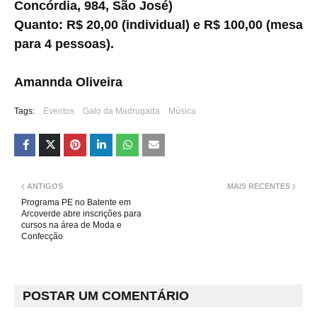
Concórdia, 984, São José)
Quanto:
R$ 20,00 (individual) e R$ 100,00 (mesa
para 4 pessoas).
Amannda Oliveira
Tags:
Eventos
Galo da Madrugada
Música
ANTIGOS
MAIS RECENTES
Programa PE no Batente em
Arcoverde abre inscrições para
cursos na área de Moda e
Confecção
POSTAR UM COMENTÁRIO