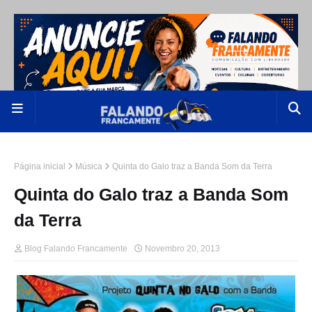
Página inicial
Música
Quinta do Galo traz a Banda Som da Terra
Quinta do Galo traz a Banda Som
da Terra
Blog Falando Francamente
Novembro 20, 2013