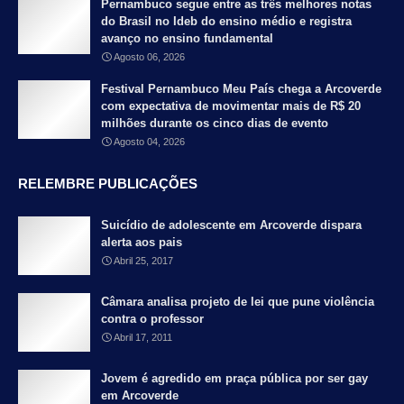
Pernambuco segue entre as três melhores notas
do Brasil no Ideb do ensino médio e registra
avanço no ensino fundamental
Agosto 06, 2026
Festival Pernambuco Meu País chega a Arcoverde
com expectativa de movimentar mais de R$ 20
milhões durante os cinco dias de evento
Agosto 04, 2026
RELEMBRE PUBLICAÇÕES
Suicídio de adolescente em Arcoverde dispara
alerta aos pais
Abril 25, 2017
Câmara analisa projeto de lei que pune violência
contra o professor
Abril 17, 2011
Jovem é agredido em praça pública por ser gay
em Arcoverde