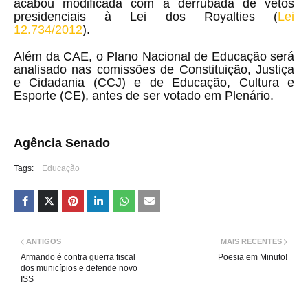
acabou modificada com a derrubada de vetos
presidenciais à Lei dos Royalties (
Lei
12.734/2012
).
Além da CAE, o Plano Nacional de Educação será
analisado nas comissões de Constituição, Justiça
e Cidadania (CCJ) e de Educação, Cultura e
Esporte (CE), antes de ser votado em Plenário.
Agência Senado
Tags:
Educação
ANTIGOS
MAIS RECENTES
Armando é contra guerra fiscal
Poesia em Minuto!
dos municípios e defende novo
ISS