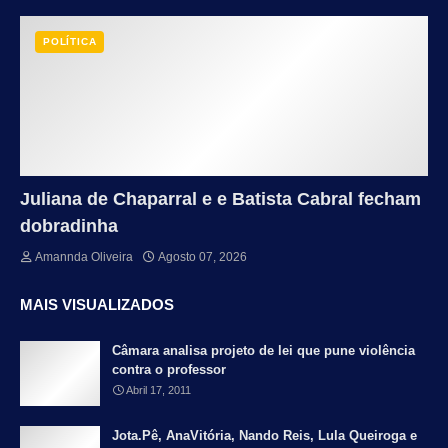
POLÍTICA
Juliana de Chaparral e e Batista Cabral fecham
dobradinha
Amannda Oliveira
Agosto 07, 2026
MAIS VISUALIZADOS
Câmara analisa projeto de lei que pune violência
contra o professor
Abril 17, 2011
Jota.Pê, AnaVitória, Nando Reis, Lula Queiroga e