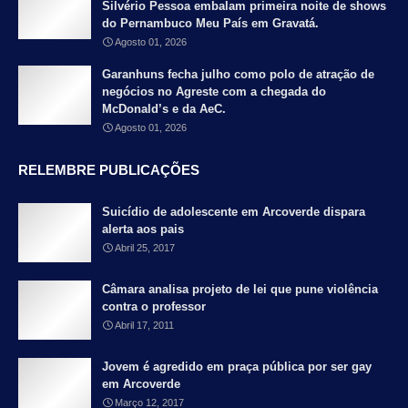
Silvério Pessoa embalam primeira noite de shows
do Pernambuco Meu País em Gravatá.
Agosto 01, 2026
Garanhuns fecha julho como polo de atração de
negócios no Agreste com a chegada do
McDonald’s e da AeC.
Agosto 01, 2026
RELEMBRE PUBLICAÇÕES
Suicídio de adolescente em Arcoverde dispara
alerta aos pais
Abril 25, 2017
Câmara analisa projeto de lei que pune violência
contra o professor
Abril 17, 2011
Jovem é agredido em praça pública por ser gay
em Arcoverde
Março 12, 2017