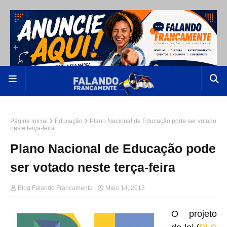
Página inicial
Educação
Plano Nacional de Educação pode ser votado
neste terça-feira
Plano Nacional de Educação pode
ser votado neste terça-feira
Blog Falando Francamente
Maio 14, 2013
O projeto