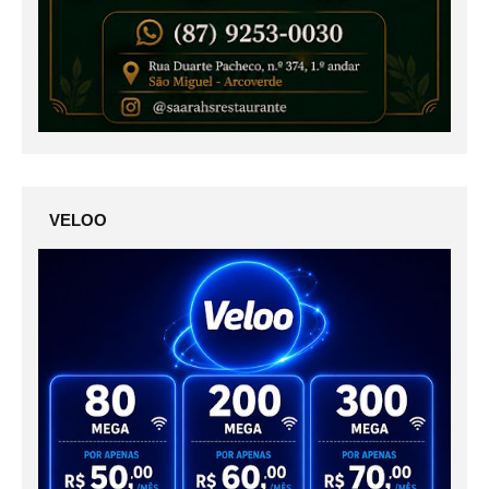
VELOO