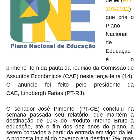
de lei (
PLC
103/2012
)
que cria o
Plano
Nacional
de
Educação
é o
primeiro item da pauta da reunião da Comissão de
Assuntos Econômicos (CAE) nesta terça-feira (14).
O anuncio foi feito pelo presidente da
CAE, Lindbergh Farias (PT-RJ).
O senador José Pimentel (PT-CE) concluiu na
semana passada seu relatório, que mantém a
destinação de 10% do Produto Interno Bruto à
educação, até o fim dos dez anos do plano, a
serem contados a partir da entrada em vigor da lei.
A proposta inicial do governo era destinar 7%, mas