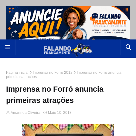
Página inicial
Imprensa no Forró 2012
Imprensa no Forró anuncia
primeiras atrações
Imprensa no Forró anuncia
primeiras atrações
Amannda Oliveira
Maio 10, 2013