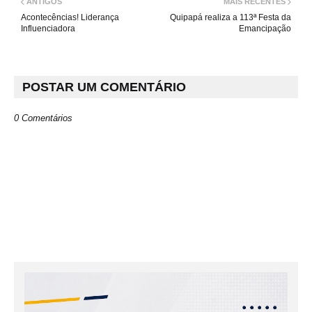
ANTIGOS
MAIS RECENTES
Acontecências! Liderança
Quipapá realiza a 113ª Festa da
Influenciadora
Emancipação
POSTAR UM COMENTÁRIO
0 Comentários