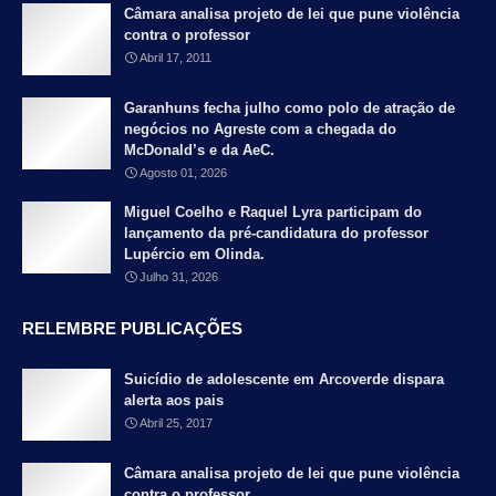
Câmara analisa projeto de lei que pune violência
contra o professor
Abril 17, 2011
Garanhuns fecha julho como polo de atração de
negócios no Agreste com a chegada do
McDonald’s e da AeC.
Agosto 01, 2026
Miguel Coelho e Raquel Lyra participam do
lançamento da pré-candidatura do professor
Lupércio em Olinda.
Julho 31, 2026
RELEMBRE PUBLICAÇÕES
Suicídio de adolescente em Arcoverde dispara
alerta aos pais
Abril 25, 2017
Câmara analisa projeto de lei que pune violência
contra o professor