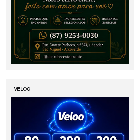
VELOO