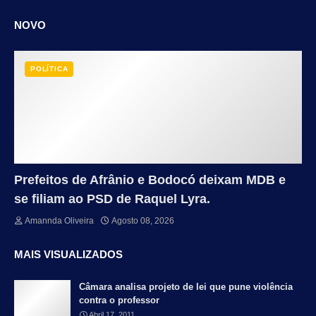
NOVO
POLÍTICA
Prefeitos de Afrânio e Bodocó deixam MDB e
se filiam ao PSD de Raquel Lyra.
Amannda Oliveira
Agosto 08, 2026
MAIS VISUALIZADOS
Câmara analisa projeto de lei que pune violência
contra o professor
Abril 17, 2011