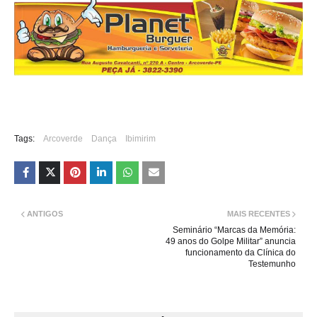
Tags:
Arcoverde
Dança
Ibimirim
ANTIGOS
MAIS RECENTES
Seminário “Marcas da Memória:
49 anos do Golpe Militar” anuncia
funcionamento da Clínica do
Testemunho