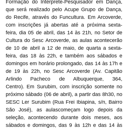
Formação do Intérprete-Pesquisador em Dança,
que será realizado pelo Acupe Grupo de Dança,
do Recife, através do Funcultura. Em Arcoverde,
com inscrições já abertas até a próxima sexta-
feira, dia 05 de abril, das 14 às 21h, no Setor de
Cultura do Sesc Arcoverde, as aulas acontecerão
de 10 de abril a 12 de maio, de quarta a sexta-
feira, das 18 às 22h, e também aos sábados e
domingos em horário prolongado, das 14 às 17h e
de 19 às 22h, no Sesc Arcoverde (Av. Capitão
Arlindo Pacheco de Albuquerque, 364,
Centro). Em Surubim, com inscrição somente no
próximo sábado (06 de abril), a partir das 8h30, no
SESC Ler Surubim (Rua Frei Ibiapina, s/n, Bairro
São José), as aulascomeçam logo depois da
seleção, acontecendo durante dois meses, aos
sábados e domingos, das 9 às 12h e das 14 às