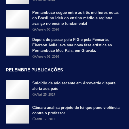
Pernambuco segue entre as três melhores notas
do Brasil no Ideb do ensino médio e registra
avanço no ensino fundamental
Agosto 06, 2026
Depois de passar pelo FIG e pela Fenearte,
Éberson Ávila leva sua nova fase artística ao
Pernambuco Meu País, em Gravatá.
Agosto 02, 2026
RELEMBRE PUBLICAÇÕES
Suicídio de adolescente em Arcoverde dispara
alerta aos pais
Abril 25, 2017
Câmara analisa projeto de lei que pune violência
contra o professor
Abril 17, 2011