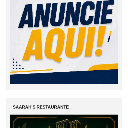
SAARAH'S RESTAURANTE