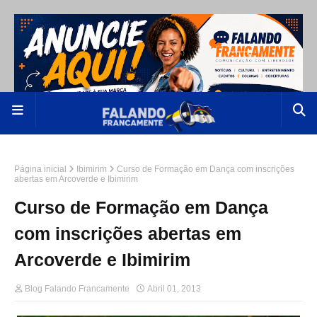
Página inicial
Ibimirim
Curso de Formação em Dança com inscrições
abertas em Arcoverde e Ibimirim
Curso de Formação em Dança
com inscrições abertas em
Arcoverde e Ibimirim
Blog Falando Francamente
Abril 01, 2013