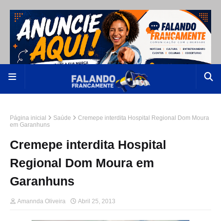
Página inicial
Saúde
Cremepe interdita Hospital Regional Dom Moura
em Garanhuns
Cremepe interdita Hospital
Regional Dom Moura em
Garanhuns
Amannda Oliveira
Abril 25, 2013