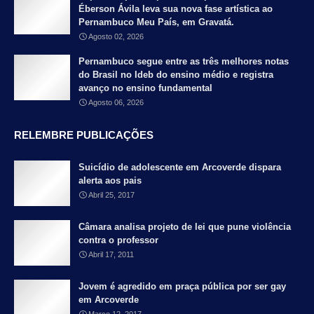
Éberson Ávila leva sua nova fase artística ao
Pernambuco Meu País, em Gravatá.
Agosto 02, 2026
Pernambuco segue entre as três melhores notas
do Brasil no Ideb do ensino médio e registra
avanço no ensino fundamental
Agosto 06, 2026
RELEMBRE PUBLICAÇÕES
Suicídio de adolescente em Arcoverde dispara
alerta aos pais
Abril 25, 2017
Câmara analisa projeto de lei que pune violência
contra o professor
Abril 17, 2011
Jovem é agredido em praça pública por ser gay
em Arcoverde