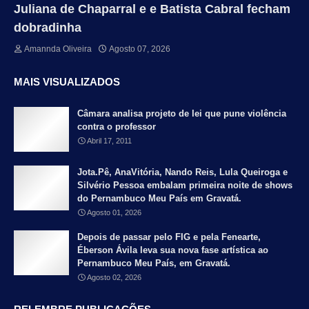
Juliana de Chaparral e e Batista Cabral fecham
dobradinha
Amannda Oliveira
Agosto 07, 2026
MAIS VISUALIZADOS
Câmara analisa projeto de lei que pune violência
contra o professor
Abril 17, 2011
Jota.Pê, AnaVitória, Nando Reis, Lula Queiroga e
Silvério Pessoa embalam primeira noite de shows
do Pernambuco Meu País em Gravatá.
Agosto 01, 2026
Depois de passar pelo FIG e pela Fenearte,
Éberson Ávila leva sua nova fase artística ao
Pernambuco Meu País, em Gravatá.
Agosto 02, 2026