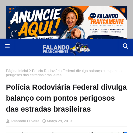
Página inicial
Polícia Rodoviária Federal divulga balanço com pontos
perigosos das estradas brasileiras
Polícia Rodoviária Federal divulga
balanço com pontos perigosos
das estradas brasileiras
Amannda Oliveira
Março 29, 2013