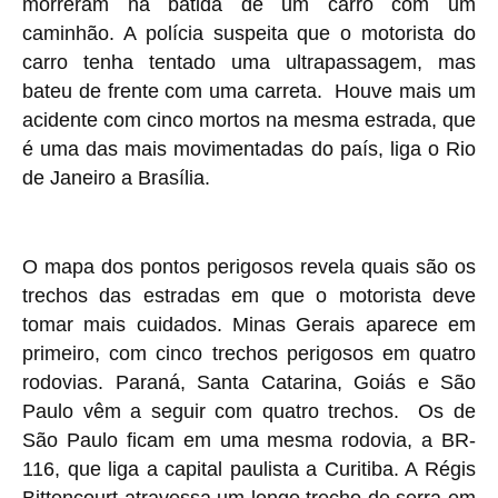
morreram na batida de um carro com um
caminhão. A polícia suspeita que o motorista do
carro tenha tentado uma ultrapassagem, mas
bateu de frente com uma carreta. Houve mais um
acidente com cinco mortos na mesma estrada, que
é uma das mais movimentadas do país, liga o Rio
de Janeiro a Brasília.
O mapa dos pontos perigosos revela quais são os
trechos das estradas em que o motorista deve
tomar mais cuidados. Minas Gerais aparece em
primeiro, com cinco trechos perigosos em quatro
rodovias. Paraná, Santa Catarina, Goiás e São
Paulo vêm a seguir com quatro trechos. Os de
São Paulo ficam em uma mesma rodovia, a BR-
116, que liga a capital paulista a Curitiba. A Régis
Bittencourt atravessa um longo trecho de serra em