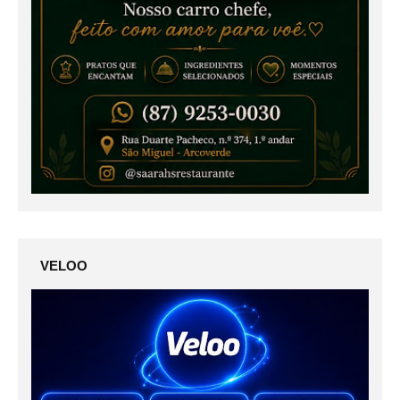
VELOO