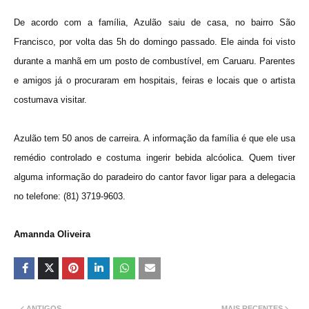
De acordo com a família, Azulão saiu de casa, no bairro São
Francisco, por volta das 5h do domingo passado. Ele ainda foi visto
durante a manhã em um posto de combustível, em Caruaru. Parentes
e amigos já o procuraram em hospitais, feiras e locais que o artista
costumava visitar.
Azulão tem 50 anos de carreira. A informação da família é que ele usa
remédio controlado e costuma ingerir bebida alcóolica. Quem tiver
alguma informação do paradeiro do cantor favor ligar para a delegacia
no telefone: (81) 3719-9603.
Amannda Oliveira
ANTIGOS
MAIS RECENTES