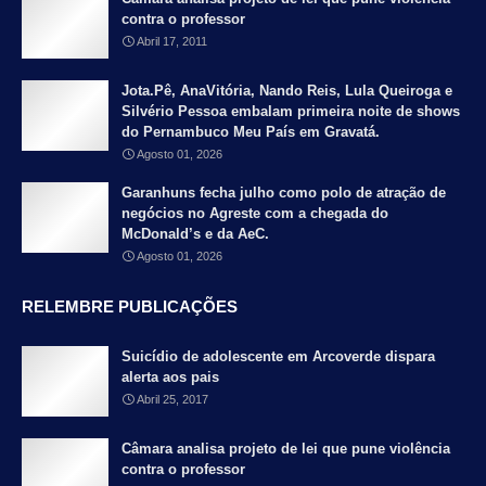
contra o professor
Abril 17, 2011
Jota.Pê, AnaVitória, Nando Reis, Lula Queiroga e
Silvério Pessoa embalam primeira noite de shows
do Pernambuco Meu País em Gravatá.
Agosto 01, 2026
Garanhuns fecha julho como polo de atração de
negócios no Agreste com a chegada do
McDonald’s e da AeC.
Agosto 01, 2026
RELEMBRE PUBLICAÇÕES
Suicídio de adolescente em Arcoverde dispara
alerta aos pais
Abril 25, 2017
Câmara analisa projeto de lei que pune violência
contra o professor