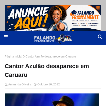
Página inicial
Cantor Azulão desaparece em Caruaru
Cantor Azulão desaparece em
Caruaru
Amannda Oliveira
Outubro 16, 2012