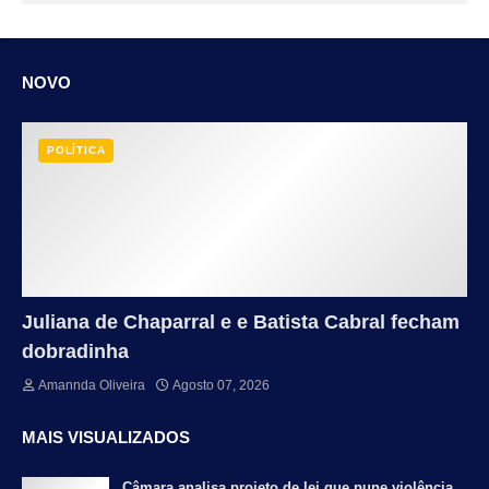
NOVO
POLÍTICA
Juliana de Chaparral e e Batista Cabral fecham
dobradinha
Amannda Oliveira
Agosto 07, 2026
MAIS VISUALIZADOS
Câmara analisa projeto de lei que pune violência