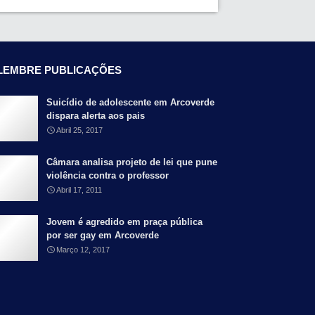
LEMBRE PUBLICAÇÕES
Suicídio de adolescente em Arcoverde
dispara alerta aos pais
Abril 25, 2017
Câmara analisa projeto de lei que pune
violência contra o professor
Abril 17, 2011
Jovem é agredido em praça pública
por ser gay em Arcoverde
Março 12, 2017