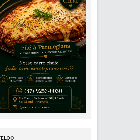
VELOO