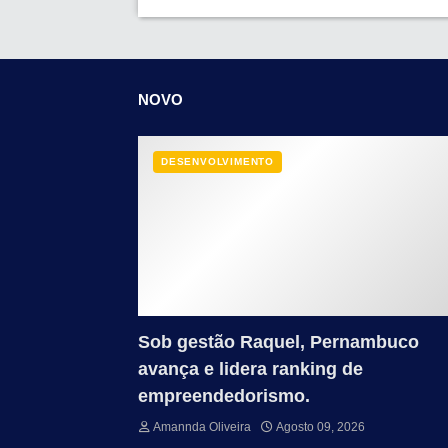
NOVO
DESENVOLVIMENTO
Sob gestão Raquel, Pernambuco
avança e lidera ranking de
empreendedorismo.
Amannda Oliveira
Agosto 09, 2026