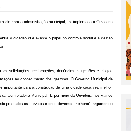
2
 elo com a administração municipal, foi implantada a Ouvidoria
entre o cidadão que exerce o papel no controle social e a gestão
dos
er as solicitações, reclamações, denúncias, sugestões e elogios
ormações ao conhecimento dos gestores. O Governo Municipal de
 é importante para a construção de uma cidade cada vez melhor.
 da Controladoria Municipal. E por meio da Ouvidoria nós vamos
ndo prestados os serviços e onde devemos melhorar”, argumentou