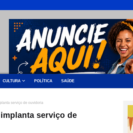
CULTURA
POLÍTICA
SAÚDE
lanta serviço de ouvidoria
implanta serviço de