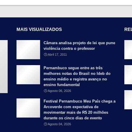
MAIS VISUALIZADOS
RE
Câmara analisa projeto de lei que pune
violência contra o professor
Abril 17, 2011
Pernambuco segue entre as três
melhores notas do Brasil no Ideb do
ensino médio e registra avanço no
ensino fundamental
Agosto 06, 2026
Festival Pernambuco Meu País chega a
Arcoverde com expectativa de
movimentar mais de R$ 20 milhões
durante os cinco dias de evento
Agosto 04, 2026