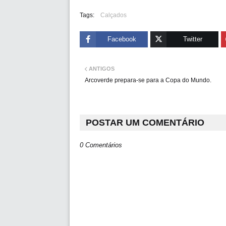
Tags:
Calçados
Facebook
Twitter
ANTIGOS
Arcoverde prepara-se para a Copa do Mundo.
POSTAR UM COMENTÁRIO
0 Comentários