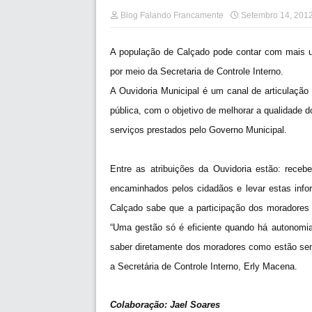
Blog Falando Francamente
Setembro 14, 201
A população de Calçado pode contar com mais um
por meio da Secretaria de Controle Interno.
A Ouvidoria Municipal é um canal de articulação 
pública, com o objetivo de melhorar a qualidade 
serviços prestados pelo Governo Municipal.
Entre as atribuições da Ouvidoria estão: receb
encaminhados pelos cidadãos e levar estas inf
Calçado sabe que a participação dos moradores
“Uma gestão só é eficiente quando há autonomia
saber diretamente dos moradores como estão se
a Secretária de Controle Interno, Erly Macena.
Colaboração: Jael Soares