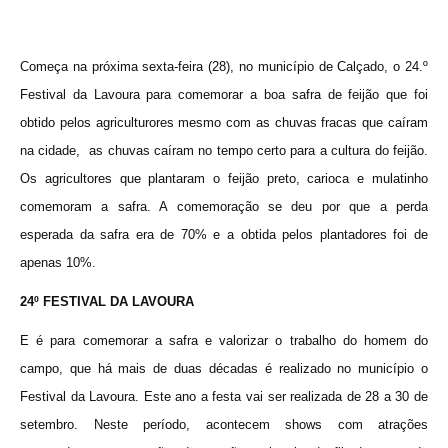
Começa na próxima sexta-feira (28), no município de Calçado, o 24.º
Festival da Lavoura para comemorar a boa safra de feijão que foi
obtido pelos agriculturores mesmo com as chuvas fracas que caíram
na cidade, as chuvas caíram no tempo certo para a cultura do feijão.
Os agricultores que plantaram o feijão
preto, carioca e mulatinho
comemoram a safra. A comemoração se deu por que a perda
esperada da safra era de 70% e a obtida pelos plantadores foi de
apenas 10%.
24º FESTIVAL DA LAVOURA
E é para comemorar a safra e valorizar o trabalho do homem do
campo, que há mais de duas décadas é realizado no município o
Festival da Lavoura. Este ano a festa vai ser realizada de 28 a 30 de
setembro. Neste período, acontecem shows com atrações