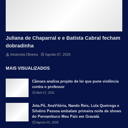
Juliana de Chaparral e e Batista Cabral fecham
dobradinha
Amannda Oliveira
Agosto 07, 2026
MAIS VISUALIZADOS
Câmara analisa projeto de lei que pune violência
contra o professor
Abril 17, 2011
Jota.Pê, AnaVitória, Nando Reis, Lula Queiroga e
Silvério Pessoa embalam primeira noite de shows
do Pernambuco Meu País em Gravatá.
Agosto 01, 2026