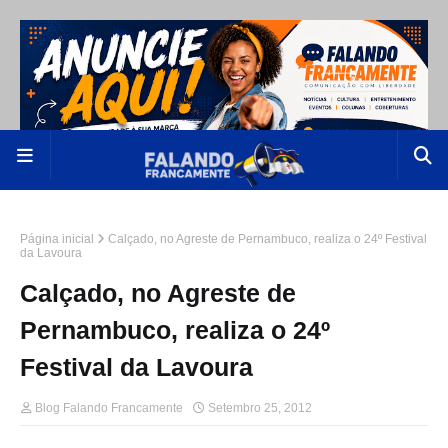
Página inicial
Calçado, no Agreste de Pernambuco, realiza o 24º Festival
da Lavoura
Calçado, no Agreste de
Pernambuco, realiza o 24º
Festival da Lavoura
Blog Falando Francamente
Setembro 25, 2012