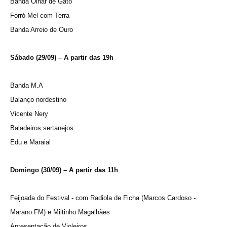
Banda Olhar de Gato
Forró Mel com Terra
Banda Arreio de Ouro
Sábado (29/09) – A partir das 19h
Banda M.A
Balanço nordestino
Vicente Nery
Baladeiros sertanejos
Edu e Maraial
Domingo (30/09) – A partir das 11h
Feijoada do Festival - com Radiola de Ficha (Marcos Cardoso -
Marano FM) e Miltinho Magalhães
Apresentação de Violeiros