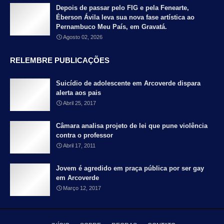
Depois de passar pelo FIG e pela Fenearte,
Éberson Ávila leva sua nova fase artística ao
Pernambuco Meu País, em Gravatá.
Agosto 02, 2026
RELEMBRE PUBLICAÇÕES
Suicídio de adolescente em Arcoverde dispara
alerta aos pais
Abril 25, 2017
Câmara analisa projeto de lei que pune violência
contra o professor
Abril 17, 2011
Jovem é agredido em praça pública por ser gay
em Arcoverde
Março 12, 2017