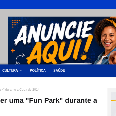
CULTURA
POLÍTICA
SAÚDE
rk" durante a Copa de 2014
er uma "Fun Park" durante a