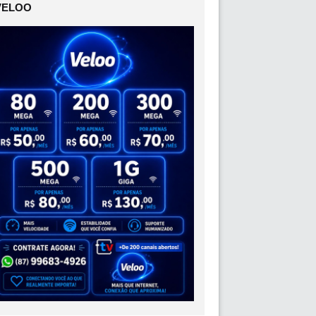
VELOO