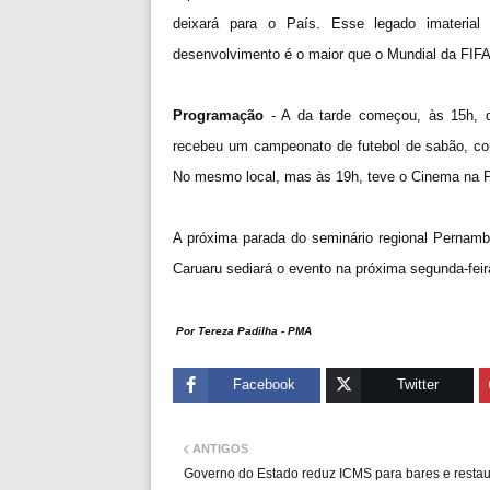
deixará para o País. Esse legado imaterial
desenvolvimento é o maior que o Mundial da FIFA
Programação
- A da tarde começou, às 15h, q
recebeu um campeonato de futebol de sabão, com
No mesmo local, mas às 19h, teve o Cinema na P
A próxima parada do seminário regional Pernam
Caruaru sediará o evento na próxima segunda-feira
Por Tereza Padilha - PMA
Facebook
Twitter
ANTIGOS
Governo do Estado reduz ICMS para bares e restau