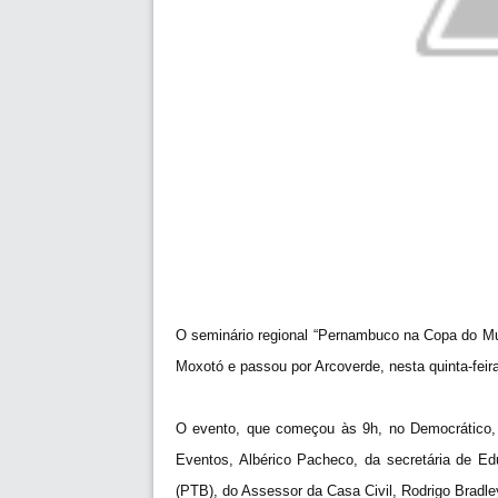
O seminário regional “Pernambuco na Copa do Mu
Moxotó e passou por Arcoverde, nesta quinta-feira
O evento, que começou às 9h, no Democrático, 
Eventos, Albérico Pacheco, da secretária de Edu
(PTB), do Assessor da Casa Civil, Rodrigo Brad