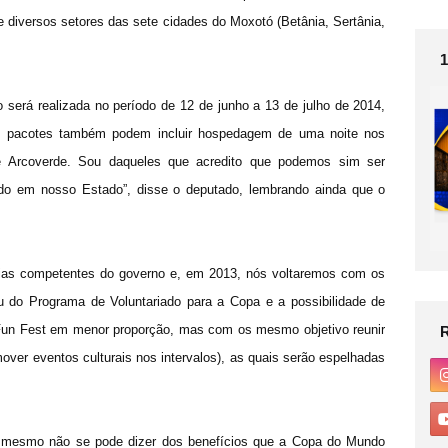
 diversos setores das sete cidades do Moxotó (Betânia, Sertânia,
será realizada no período de 12 de junho a 13 de julho de 2014,
“Os pacotes também podem incluir hospedagem de uma noite nos
e Arcoverde. Sou daqueles que acredito que podemos sim ser
do em nosso Estado”, disse o deputado, lembrando ainda que o
cias competentes do governo e, em 2013, nós voltaremos com os
u do Programa de Voluntariado para a Copa e a possibilidade de
un Fest em menor proporção, mas com os mesmo objetivo reunir
over eventos culturais nos intervalos), as quais serão espelhadas
 o mesmo não se pode dizer dos benefícios que a Copa do Mundo