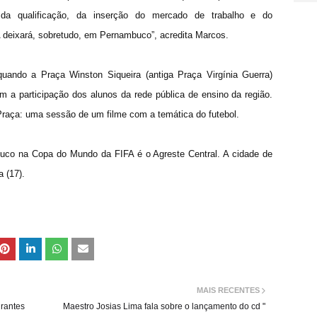
 da qualificação, da inserção do mercado de trabalho e do
 deixará, sobretudo, em Pernambuco”, acredita Marcos.
uando a Praça Winston Siqueira (antiga Praça Virgínia Guerra)
 a participação dos alunos da rede pública de ensino da região.
raça: uma sessão de um filme com a temática do futebol.
buco na Copa do Mundo da FIFA é o Agreste Central. A cidade de
 (17).
MAIS RECENTES
rantes
Maestro Josias Lima fala sobre o lançamento do cd "