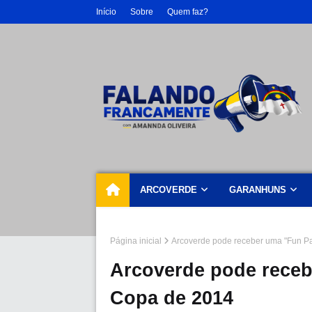
Início
Sobre
Quem faz?
ARCOVERDE
GARANHUNS
Página inicial
Arcoverde pode receber uma "Fun Pa
Arcoverde pode receb
Copa de 2014