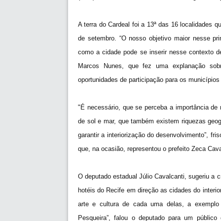
A terra do Cardeal foi a 13ª das 16 localidades 
de setembro. “O nosso objetivo maior nesse pr
como a cidade pode se inserir nesse contexto 
Marcos Nunes, que fez uma explanação sobr
oportunidades de participação para os município
"É necessário, que se perceba a importância de 
de sol e mar, que também existem riquezas geog
garantir a interiorização do desenvolvimento”, fr
que, na ocasião, representou o prefeito Zeca Cava
O deputado estadual Júlio Cavalcanti, sugeriu a 
hotéis do Recife em direção as cidades do interio
arte e cultura de cada uma delas, a exemplo
Pesqueira”, falou o deputado para um público