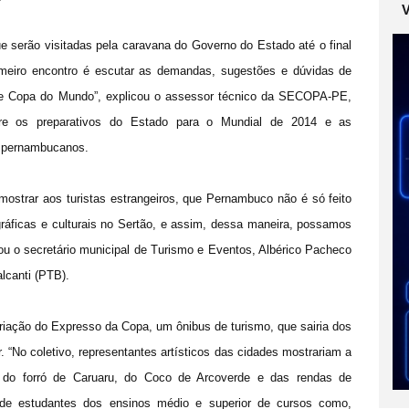
que serão visitadas pela caravana do Governo do Estado até o final
imeiro encontro é escutar as demandas, sugestões e dúvidas de
de Copa do Mundo”, explicou o assessor técnico da SECOPA-PE,
e os preparativos do Estado para o Mundial de 2014 e as
s pernambucanos.
mostrar aos turistas estrangeiros, que Pernambuco não é só feito
ráficas e culturais no Sertão, e assim, dessa maneira, possamos
isou o secretário municipal de Turismo e Eventos, Albérico Pacheco
lcanti (PTB).
criação do Expresso da Copa, um ônibus de turismo, que sairia dos
r. “No coletivo, representantes artísticos das cidades mostrariam a
 do forró de Caruaru, do Coco de Arcoverde e das rendas de
 de estudantes dos ensinos médio e superior de cursos como,