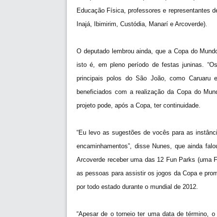
Educação Física, professores e representantes de
Inajá, Ibimirim, Custódia, Manarí e Arcoverde).
O deputado lembrou ainda, que a Copa do Mundo 
isto é, em pleno período de festas juninas. 
principais polos do São João, como Caruaru 
beneficiados com a realização da Copa do Mun
projeto pode, após a Copa, ter continuidade.
“Eu levo as sugestões de vocês para as instân
encaminhamentos”, disse Nunes, que ainda falo
Arcoverde receber uma das 12 Fun Parks (uma F
as pessoas para assistir os jogos da Copa e prom
por todo estado durante o mundial de 2012.
“Apesar de o torneio ter uma data de término,