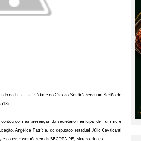
ndo da Fifa – Um só time do Cais ao Sertão”chegou ao Sertão do
 (13).
contou com as presenças do secretário municipal de Turismo e
cação, Angélica Patrícia, do deputado estadual Júlio Cavalcanti
ley e do assessor técnico da SECOPA-PE, Marcos Nunes.