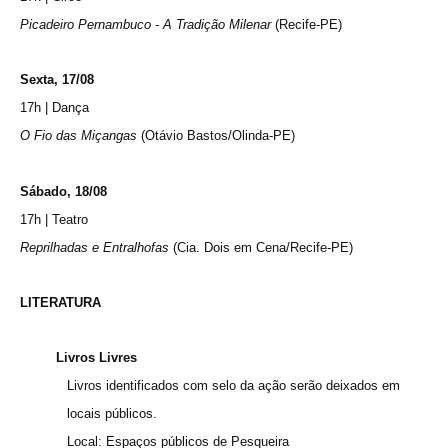
Picadeiro Pernambuco - A Tradição Milenar
(Recife-PE)
Sexta, 17/08
17h | Dança
O Fio das Miçangas
(Otávio Bastos/Olinda-PE)
Sábado, 18/08
17h | Teatro
Reprilhadas e Entralhofas
(Cia. Dois em Cena/Recife-PE)
LITERATURA
Livros Livres
Livros identificados com selo da ação serão deixados em
locais públicos.
Local: Espaços públicos de Pesqueira