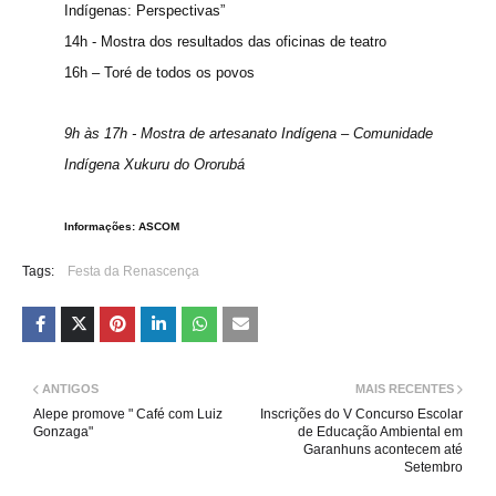
Indígenas: Perspectivas”
14h - Mostra dos resultados das oficinas de teatro
16h – Toré de todos os povos
9h às 17h - Mostra de artesanato Indígena – Comunidade
Indígena Xukuru do Ororubá
Informações: ASCOM
Tags:
Festa da Renascença
ANTIGOS
MAIS RECENTES
Alepe promove " Café com Luiz
Inscrições do V Concurso Escolar
Gonzaga"
de Educação Ambiental em
Garanhuns acontecem até
Setembro