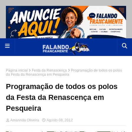
Página inicial
Festa da Renascença
Programação de todos os polos
da Festa da Renascença em Pesqueira
Programação de todos os polos
da Festa da Renascença em
Pesqueira
Amannda Oliveira
Agosto 08, 2012