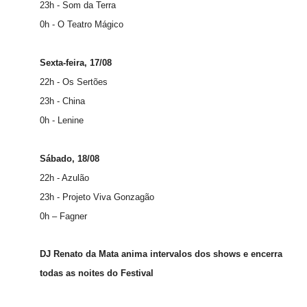
23h - Som da Terra
0h - O Teatro Mágico
Sexta-feira, 17/08
22h - Os Sertões
23h - China
0h - Lenine
Sábado, 18/08
22h - Azulão
23h - Projeto Viva Gonzagão
0h – Fagner
DJ Renato da Mata anima intervalos dos shows e encerra
todas as noites do Festival