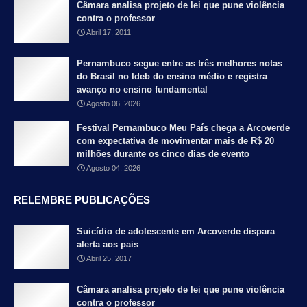
Câmara analisa projeto de lei que pune violência
contra o professor
Abril 17, 2011
Pernambuco segue entre as três melhores notas
do Brasil no Ideb do ensino médio e registra
avanço no ensino fundamental
Agosto 06, 2026
Festival Pernambuco Meu País chega a Arcoverde
com expectativa de movimentar mais de R$ 20
milhões durante os cinco dias de evento
Agosto 04, 2026
RELEMBRE PUBLICAÇÕES
Suicídio de adolescente em Arcoverde dispara
alerta aos pais
Abril 25, 2017
Câmara analisa projeto de lei que pune violência
contra o professor