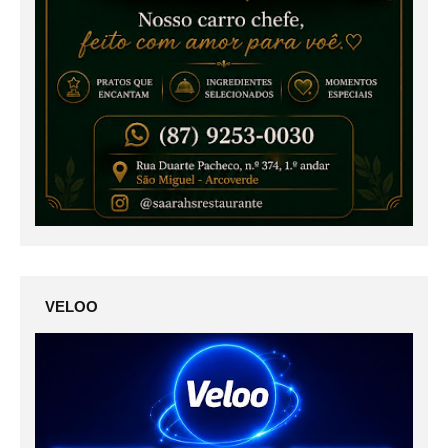
VELOO