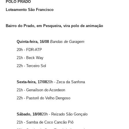
POLO PRADO
Loteamento São Francisco
Bairro do Prado, em Pesqueira, vira polo de animação
Quinta-feira, 16/08
Bandas de Garagem
20h - FDR-ATP
21h - Beck Way
22h - Terceiro Sol
Sexta-feira, 17/08
20h - Zeca da Sanfona
21h - Genaílson do Acordeon
22h - Pastoril do Velho Dengoso
Sábado, 18/08
20h - Reizado São Gonçalo
21h - Samba de Coco Cancão Piô