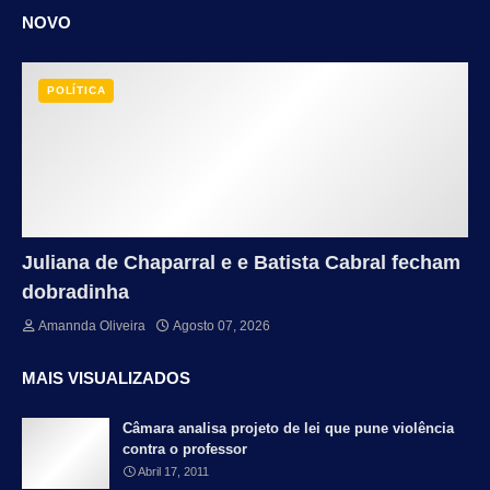
NOVO
POLÍTICA
Juliana de Chaparral e e Batista Cabral fecham
dobradinha
Amannda Oliveira
Agosto 07, 2026
MAIS VISUALIZADOS
Câmara analisa projeto de lei que pune violência
contra o professor
Abril 17, 2011