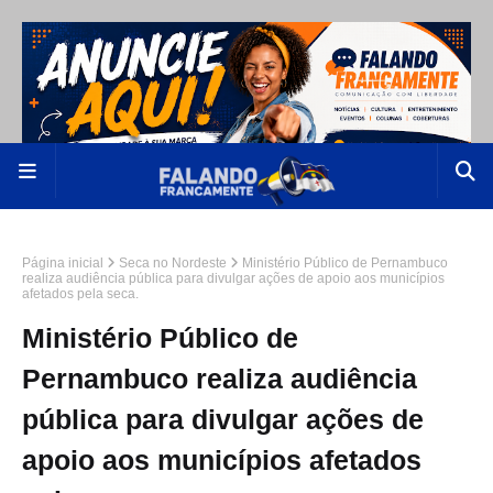
Página inicial
Seca no Nordeste
Ministério Público de Pernambuco
realiza audiência pública para divulgar ações de apoio aos municípios
afetados pela seca.
Ministério Público de
Pernambuco realiza audiência
pública para divulgar ações de
apoio aos municípios afetados