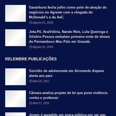
Garanhuns fecha julho como polo de atração de
negócios no Agreste com a chegada do
McDonald’s e da AeC.
Agosto 01, 2026
Jota.Pê, AnaVitória, Nando Reis, Lula Queiroga e
Silvério Pessoa embalam primeira noite de shows
do Pernambuco Meu País em Gravatá.
Agosto 01, 2026
RELEMBRE PUBLICAÇÕES
Suicídio de adolescente em Arcoverde dispara
alerta aos pais
Abril 25, 2017
Câmara analisa projeto de lei que pune violência
contra o professor
Abril 17, 2011
Jovem é agredido em praça pública por ser gay