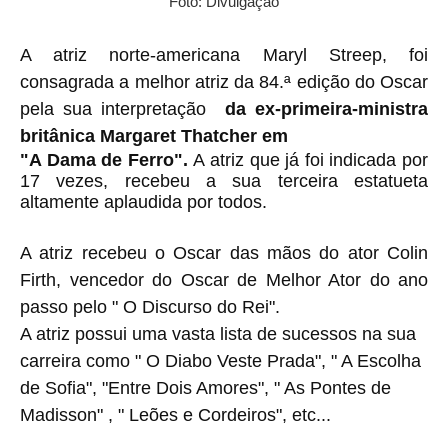
Foto: Divulgação
A atriz norte-americana Maryl Streep, foi
consagrada a melhor atriz da 84.ª edição do Oscar
pela sua interpretação
da ex-primeira-ministra
britânica Margaret Thatcher em
"A Dama de Ferro".
A atriz que já foi indicada por
17 vezes
, recebeu a sua terceira estatueta
altamente aplaudida por todos.
A atriz recebeu o Oscar das mãos do ator Colin
Firth, vencedor do Oscar de Melhor Ator do ano
passo pelo " O Discurso do Rei".
A atriz possui uma vasta lista de sucessos na sua
carreira como " O Diabo Veste Prada", " A Escolha
de Sofia", "Entre Dois Amores", " As Pontes de
Madisson" , " Leões e Cordeiros", etc...