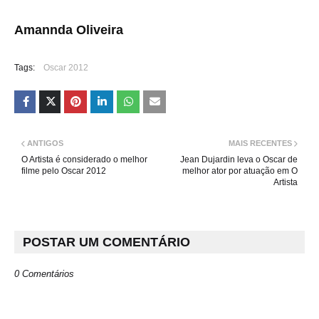
Amannda Oliveira
Tags:
Oscar 2012
ANTIGOS
MAIS RECENTES
O Artista é considerado o melhor
Jean Dujardin leva o Oscar de
filme pelo Oscar 2012
melhor ator por atuação em O
Artista
POSTAR UM COMENTÁRIO
0 Comentários