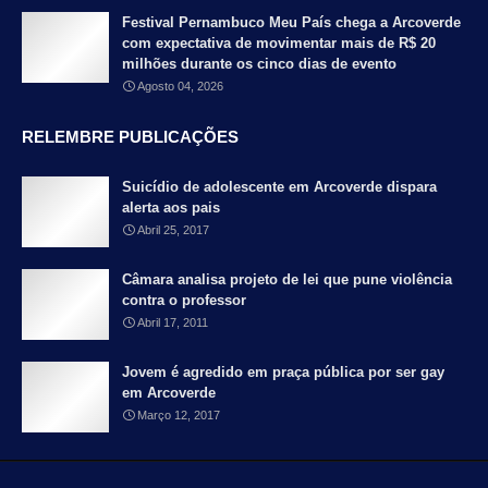
Festival Pernambuco Meu País chega a Arcoverde
com expectativa de movimentar mais de R$ 20
milhões durante os cinco dias de evento
Agosto 04, 2026
RELEMBRE PUBLICAÇÕES
Suicídio de adolescente em Arcoverde dispara
alerta aos pais
Abril 25, 2017
Câmara analisa projeto de lei que pune violência
contra o professor
Abril 17, 2011
Jovem é agredido em praça pública por ser gay
em Arcoverde
Março 12, 2017