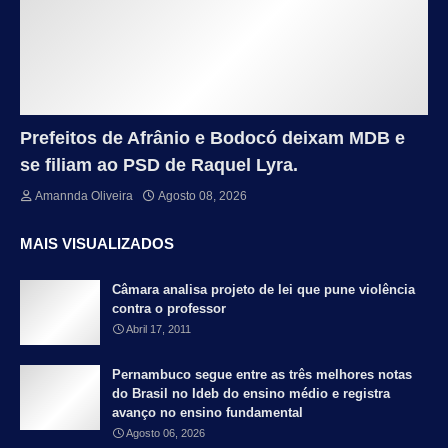
Prefeitos de Afrânio e Bodocó deixam MDB e
se filiam ao PSD de Raquel Lyra.
Amannda Oliveira
Agosto 08, 2026
MAIS VISUALIZADOS
Câmara analisa projeto de lei que pune violência
contra o professor
Abril 17, 2011
Pernambuco segue entre as três melhores notas
do Brasil no Ideb do ensino médio e registra
avanço no ensino fundamental
Agosto 06, 2026