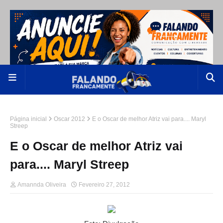
Página inicial
Oscar 2012
E o Oscar de melhor Atriz vai para.... Maryl
Streep
E o Oscar de melhor Atriz vai
para.... Maryl Streep
Amannda Oliveira
Fevereiro 27, 2012