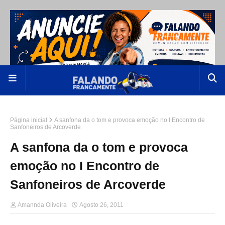
Página inicial
A sanfona da o tom e provoca emoção no I Encontro de
Sanfoneiros de Arcoverde
A sanfona da o tom e provoca
emoção no I Encontro de
Sanfoneiros de Arcoverde
Amannda Oliveira
Agosto 26, 2011