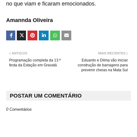
no que viam e ficaram emocionados.
Amannda Oliveira
ANTIGOS
MAIS RECENTES
Programação completa da 13.ª
Eduardo e Dilma vão iniciar
festa da Estação em Gravatá
construção de barragens para
prevenir cheias na Mata Sul
POSTAR UM COMENTÁRIO
0 Comentários