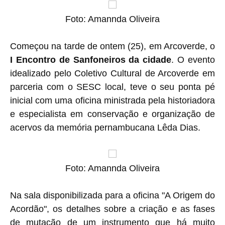
Foto: Amannda Oliveira
Começou na tarde de ontem (25), em Arcoverde, o
I Encontro de Sanfoneiros da cidade
. O evento
idealizado pelo Coletivo Cultural de Arcoverde em
parceria com o SESC local, teve o seu ponta pé
inicial com uma oficina ministrada pela historiadora
e especialista em conservação e organização de
acervos da memória pernambucana Lêda Dias
.
Foto: Amannda Oliveira
Na sala disponibilizada para a oficina "A Origem do
Acordão", os detalhes sobre a criação e as fases
de mutação de um instrumento que há muito