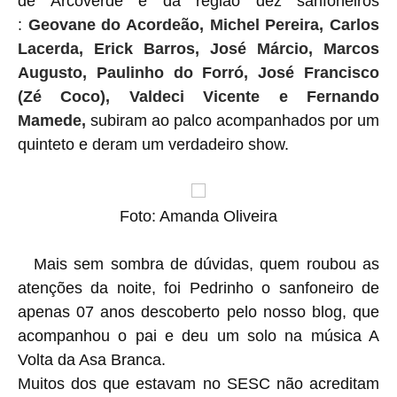
de Arcoverde e da região dez sanfoneiros
:
Geovane do Acordeão, Michel Pereira, Carlos
Lacerda, Erick Barros, José Márcio, Marcos
Augusto, Paulinho do Forró, José Francisco
(Zé Coco), Valdeci Vicente e Fernando
Mamede,
subiram ao palco acompanhados por um
quinteto e deram um verdadeiro show.
Foto: Amanda Oliveira
Mais sem sombra de dúvidas, quem roubou as
atenções da noite, foi Pedrinho o sanfoneiro de
apenas 07 anos descoberto pelo nosso blog, que
acompanhou o pai e deu um solo na música A
Volta da Asa Branca.
Muitos dos que estavam no SESC não acreditam