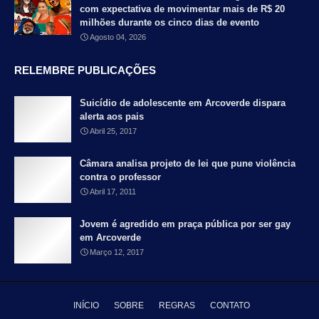
com expectativa de movimentar mais de R$ 20
milhões durante os cinco dias de evento
Agosto 04, 2026
RELEMBRE PUBLICAÇÕES
Suicídio de adolescente em Arcoverde dispara
alerta aos pais
Abril 25, 2017
Câmara analisa projeto de lei que pune violência
contra o professor
Abril 17, 2011
Jovem é agredido em praça pública por ser gay
em Arcoverde
Março 12, 2017
INÍCIO
SOBRE
REGRAS
CONTATO