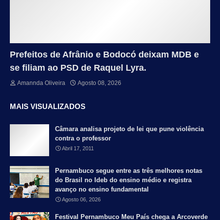
Prefeitos de Afrânio e Bodocó deixam MDB e
se filiam ao PSD de Raquel Lyra.
Amannda Oliveira
Agosto 08, 2026
MAIS VISUALIZADOS
Câmara analisa projeto de lei que pune violência
contra o professor
Abril 17, 2011
Pernambuco segue entre as três melhores notas
do Brasil no Ideb do ensino médio e registra
avanço no ensino fundamental
Agosto 06, 2026
Festival Pernambuco Meu País chega a Arcoverde