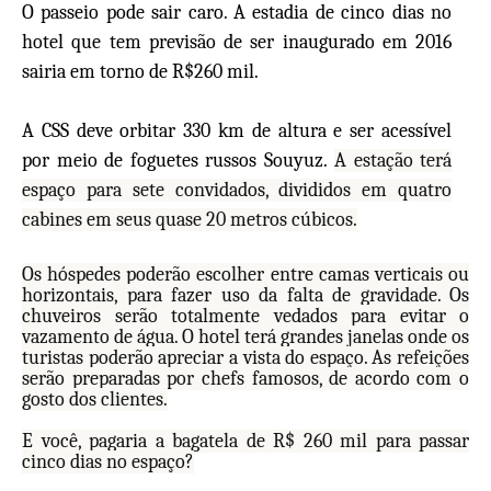
O passeio pode sair caro. A estadia de cinco dias no
hotel que tem previsão de ser inaugurado em 2016
sairia em torno de R$260 mil.
A CSS deve orbitar 330 km de altura e ser acessível
por meio de foguetes russos Souyuz.
A estação terá
espaço para sete convidados, divididos em quatro
cabines em seus quase 20 metros cúbicos.
Os hóspedes poderão escolher entre camas verticais ou
horizontais, para fazer uso da falta de gravidade. Os
chuveiros serão totalmente vedados para evitar o
vazamento de água. O hotel terá grandes janelas onde os
turistas poderão apreciar a vista do espaço. As refeições
serão preparadas por chefs famosos, de acordo com o
gosto dos clientes.
E você, pagaria a bagatela de R$ 260 mil para passar
cinco dias no espaço?