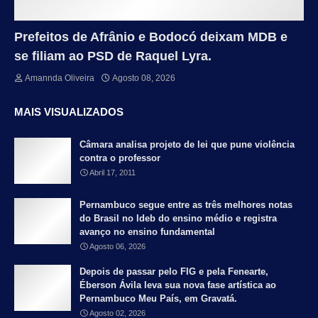
Prefeitos de Afrânio e Bodocó deixam MDB e
se filiam ao PSD de Raquel Lyra.
Amannda Oliveira
Agosto 08, 2026
MAIS VISUALIZADOS
Câmara analisa projeto de lei que pune violência
contra o professor
Abril 17, 2011
Pernambuco segue entre as três melhores notas
do Brasil no Ideb do ensino médio e registra
avanço no ensino fundamental
Agosto 06, 2026
Depois de passar pelo FIG e pela Fenearte,
Éberson Ávila leva sua nova fase artística ao
Pernambuco Meu País, em Gravatá.
Agosto 02, 2026