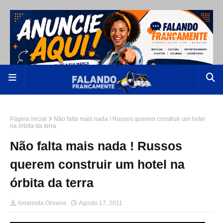
Página inicial
Não falta mais nada ! Russos querem construir um hotel
na órbita da terra
Não falta mais nada ! Russos
querem construir um hotel na
órbita da terra
Amannda Oliveira
Agosto 17, 2011