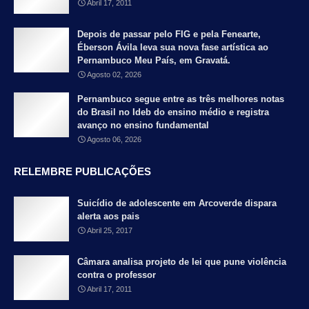
Abril 17, 2011
Depois de passar pelo FIG e pela Fenearte,
Éberson Ávila leva sua nova fase artística ao
Pernambuco Meu País, em Gravatá.
Agosto 02, 2026
Pernambuco segue entre as três melhores notas
do Brasil no Ideb do ensino médio e registra
avanço no ensino fundamental
Agosto 06, 2026
RELEMBRE PUBLICAÇÕES
Suicídio de adolescente em Arcoverde dispara
alerta aos pais
Abril 25, 2017
Câmara analisa projeto de lei que pune violência
contra o professor
Abril 17, 2011