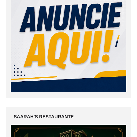
SAARAH'S RESTAURANTE