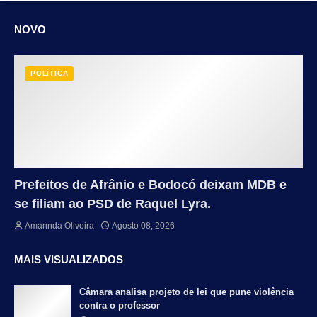
NOVO
POLÍTICA
Prefeitos de Afrânio e Bodocó deixam MDB e
se filiam ao PSD de Raquel Lyra.
Amannda Oliveira
Agosto 08, 2026
MAIS VISUALIZADOS
Câmara analisa projeto de lei que pune violência
contra o professor