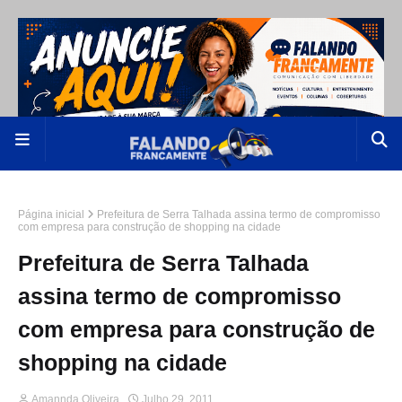
Página inicial
Prefeitura de Serra Talhada assina termo de compromisso
com empresa para construção de shopping na cidade
Prefeitura de Serra Talhada
assina termo de compromisso
com empresa para construção de
shopping na cidade
Amannda Oliveira
Julho 29, 2011