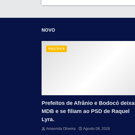
NOVO
POLÍTICA
Prefeitos de Afrânio e Bodocó deix
MDB e se filiam ao PSD de Raquel
Lyra.
Amannda Oliveira
Agosto 08, 2026