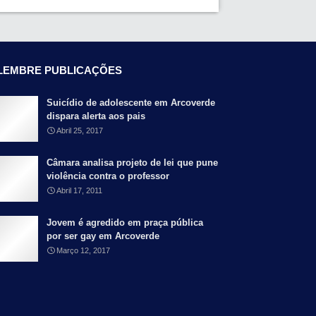
LEMBRE PUBLICAÇÕES
Suicídio de adolescente em Arcoverde
dispara alerta aos pais
Abril 25, 2017
Câmara analisa projeto de lei que pune
violência contra o professor
Abril 17, 2011
Jovem é agredido em praça pública
por ser gay em Arcoverde
Março 12, 2017