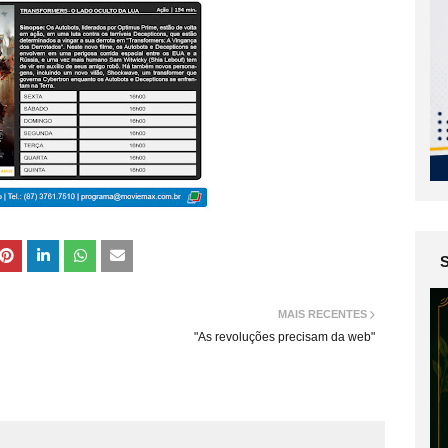
MAIS RECENTES
"As revoluções precisam da web"