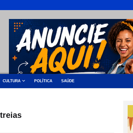
CULTURA
POLÍTICA
SAÚDE
treias