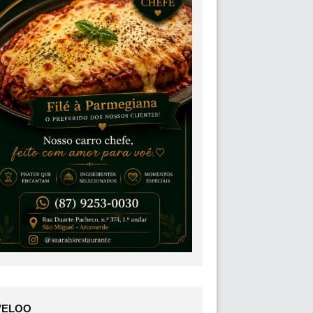
VELOO