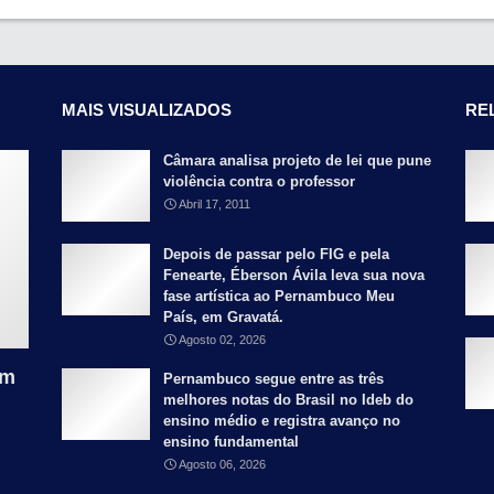
MAIS VISUALIZADOS
RE
Câmara analisa projeto de lei que pune
violência contra o professor
Abril 17, 2011
Depois de passar pelo FIG e pela
Fenearte, Éberson Ávila leva sua nova
fase artística ao Pernambuco Meu
País, em Gravatá.
Agosto 02, 2026
am
Pernambuco segue entre as três
melhores notas do Brasil no Ideb do
ensino médio e registra avanço no
ensino fundamental
Agosto 06, 2026