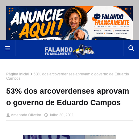
Página inicial
53% dos arcoverdenses aprovam o governo de Eduardo
Campos
53% dos arcoverdenses aprovam
o governo de Eduardo Campos
Amannda Oliveira
Julho 30, 2011