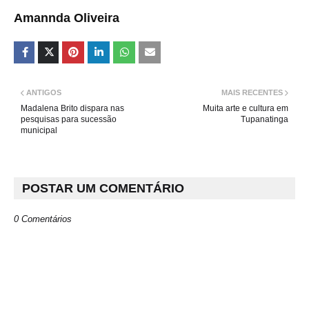
Amannda Oliveira
ANTIGOS
MAIS RECENTES
Madalena Brito dispara nas
Muita arte e cultura em
pesquisas para sucessão
Tupanatinga
municipal
POSTAR UM COMENTÁRIO
0 Comentários