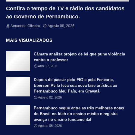
Confira o tempo de TV e rádio dos candidatos
ao Governo de Pernambuco.
Amannda Oliveira
Agosto 08, 2026
MAIS VISUALIZADOS
Câmara analisa projeto de lei que pune violência
contra o professor
Abril 17, 2011
Depois de passar pelo FIG e pela Fenearte,
Éberson Ávila leva sua nova fase artística ao
Pernambuco Meu País, em Gravatá.
Agosto 02, 2026
Pernambuco segue entre as três melhores notas
do Brasil no Ideb do ensino médio e registra
avanço no ensino fundamental
Agosto 06, 2026