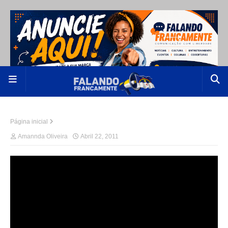
Página inicial
Amannda Oliveira
Abril 22, 2011