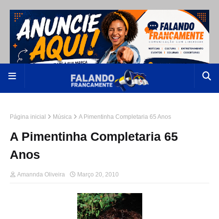
Página inicial
Música
A Pimentinha Completaria 65 Anos
A Pimentinha Completaria 65
Anos
Amannda Oliveira
Março 20, 2010