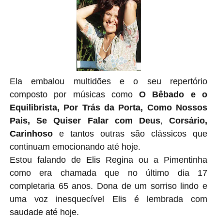
Ela embalou multidões e o seu repertório
composto por músicas como
O Bêbado e o
Equilibrista, Por Trás da Porta, Como Nossos
Pais, Se Quiser Falar com Deus
,
Corsário,
Carinhoso
e tantos outras são clássicos que
continuam emocionando até hoje.
Estou falando de Elis Regina ou a Pimentinha
como era chamada que no último dia 17
completaria 65 anos. Dona de um sorriso lindo e
uma voz inesquecível Elis é lembrada com
saudade até hoje.