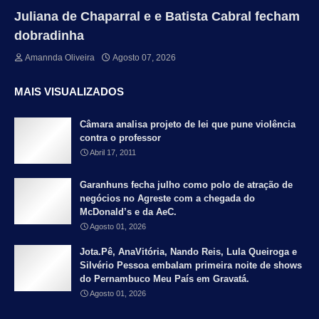
Juliana de Chaparral e e Batista Cabral fecham
dobradinha
Amannda Oliveira
Agosto 07, 2026
MAIS VISUALIZADOS
Câmara analisa projeto de lei que pune violência
contra o professor
Abril 17, 2011
Garanhuns fecha julho como polo de atração de
negócios no Agreste com a chegada do
McDonald’s e da AeC.
Agosto 01, 2026
Jota.Pê, AnaVitória, Nando Reis, Lula Queiroga e
Silvério Pessoa embalam primeira noite de shows
do Pernambuco Meu País em Gravatá.
Agosto 01, 2026