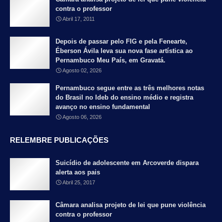
contra o professor
Abril 17, 2011
Depois de passar pelo FIG e pela Fenearte,
Éberson Ávila leva sua nova fase artística ao
Pernambuco Meu País, em Gravatá.
Agosto 02, 2026
Pernambuco segue entre as três melhores notas
do Brasil no Ideb do ensino médio e registra
avanço no ensino fundamental
Agosto 06, 2026
RELEMBRE PUBLICAÇÕES
Suicídio de adolescente em Arcoverde dispara
alerta aos pais
Abril 25, 2017
Câmara analisa projeto de lei que pune violência
contra o professor