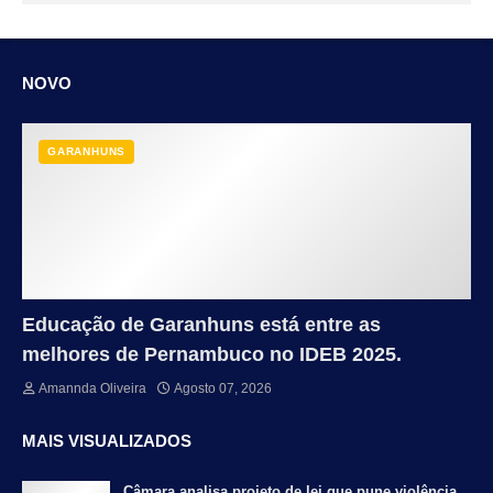
NOVO
GARANHUNS
Educação de Garanhuns está entre as
melhores de Pernambuco no IDEB 2025.
Amannda Oliveira
Agosto 07, 2026
MAIS VISUALIZADOS
Câmara analisa projeto de lei que pune violência