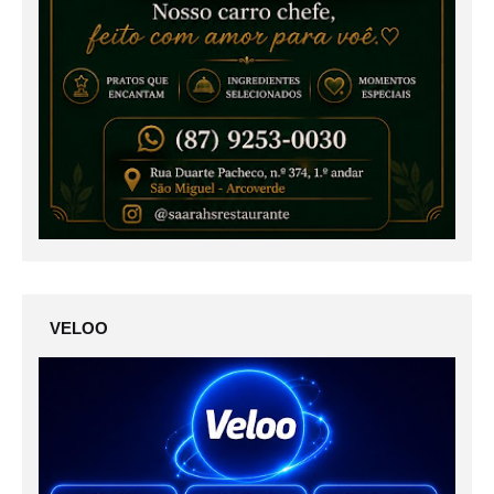
VELOO