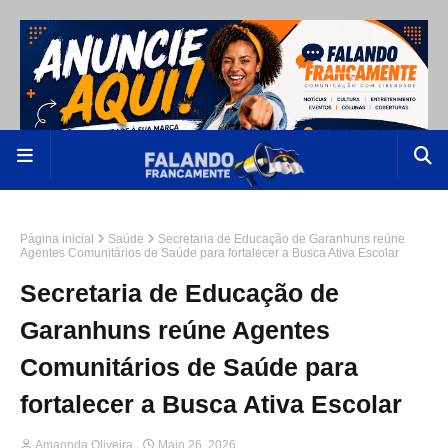
Página inicial
Saúde
Secretaria de Educação de Garanhuns reúne
Agentes Comunitários de Saúde para fortalecer a Busca Ativa Escolar
Secretaria de Educação de
Garanhuns reúne Agentes
Comunitários de Saúde para
fortalecer a Busca Ativa Escolar
Amannda Oliveira
Maio 26, 2026