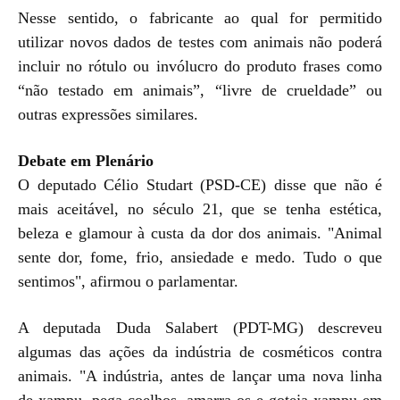
Nesse sentido, o fabricante ao qual for permitido
utilizar novos dados de testes com animais não poderá
incluir no rótulo ou invólucro do produto frases como
“não testado em animais”, “livre de crueldade” ou
outras expressões similares.
Debate em Plenário
O deputado Célio Studart (PSD-CE) disse que não é
mais aceitável, no século 21, que se tenha estética,
beleza e glamour à custa da dor dos animais. "Animal
sente dor, fome, frio, ansiedade e medo. Tudo o que
sentimos", afirmou o parlamentar.
A deputada Duda Salabert (PDT-MG) descreveu
algumas das ações da indústria de cosméticos contra
animais. "A indústria, antes de lançar uma nova linha
de xampu, pega coelhos, amarra-os e goteja xampu em