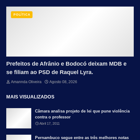
POLÍTICA
Prefeitos de Afrânio e Bodocó deixam MDB e
se filiam ao PSD de Raquel Lyra.
Amannda Oliveira
Agosto 08, 2026
MAIS VISUALIZADOS
Câmara analisa projeto de lei que pune violência
contra o professor
Abril 17, 2011
Pernambuco segue entre as três melhores notas