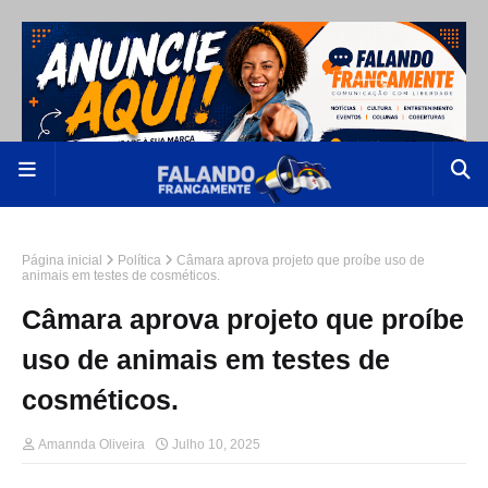
Página inicial
Política
Câmara aprova projeto que proíbe uso de
animais em testes de cosméticos.
Câmara aprova projeto que proíbe
uso de animais em testes de
cosméticos.
Amannda Oliveira
Julho 10, 2025