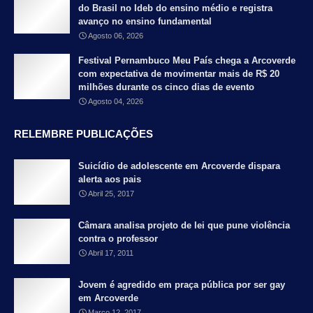
do Brasil no Ideb do ensino médio e registra
avanço no ensino fundamental
Agosto 06, 2026
Festival Pernambuco Meu País chega a Arcoverde
com expectativa de movimentar mais de R$ 20
milhões durante os cinco dias de evento
Agosto 04, 2026
RELEMBRE PUBLICAÇÕES
Suicídio de adolescente em Arcoverde dispara
alerta aos pais
Abril 25, 2017
Câmara analisa projeto de lei que pune violência
contra o professor
Abril 17, 2011
Jovem é agredido em praça pública por ser gay
em Arcoverde
Março 12, 2017