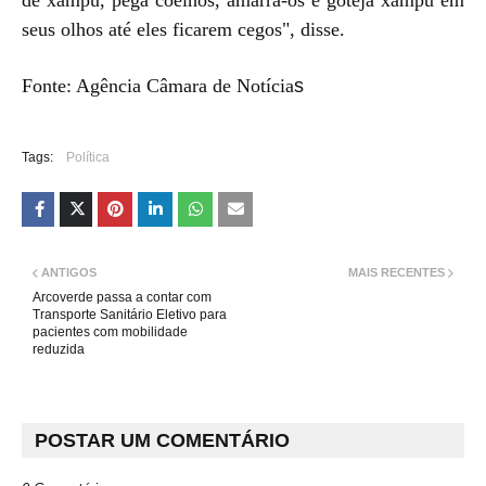
seus olhos até eles ficarem cegos", disse.
Fonte: Agência Câmara de Notícia
s
Tags:
Política
ANTIGOS
MAIS RECENTES
Arcoverde passa a contar com
Transporte Sanitário Eletivo para
pacientes com mobilidade
reduzida
POSTAR UM COMENTÁRIO