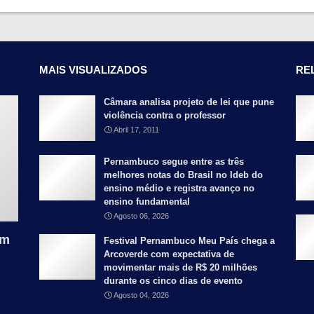
MAIS VISUALIZADOS
RE
Câmara analisa projeto de lei que pune
violência contra o professor
Abril 17, 2011
Pernambuco segue entre as três
melhores notas do Brasil no Ideb do
ensino médio e registra avanço no
ensino fundamental
Agosto 06, 2026
am
Festival Pernambuco Meu País chega a
Arcoverde com expectativa de
movimentar mais de R$ 20 milhões
durante os cinco dias de evento
Agosto 04, 2026