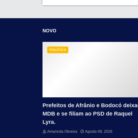
NOVO
POLÍTICA
Prefeitos de Afrânio e Bodocó deix
MDB e se filiam ao PSD de Raquel
Lyra.
Amannda Oliveira
Agosto 08, 2026