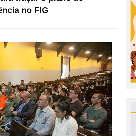
ência no FIG