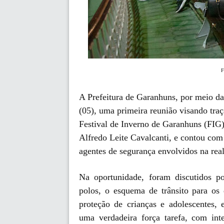
F
A Prefeitura de Garanhuns, por meio da
(05), uma primeira reunião visando tra
Festival de Inverno de Garanhuns (FIG)
Alfredo Leite Cavalcanti, e contou com 
agentes de segurança envolvidos na rea
Na oportunidade, foram discutidos p
polos, o esquema de trânsito para os
proteção de crianças e adolescentes,
uma verdadeira força tarefa, com int