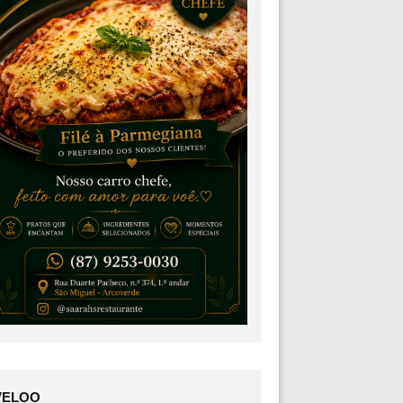
VELOO