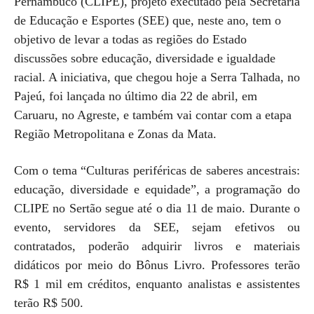
Pernambuco (CLIPE), projeto executado pela Secretaria
de Educação e Esportes (SEE) que, neste ano, tem o
objetivo de levar a todas as regiões do Estado
discussões sobre educação, diversidade e igualdade
racial. A iniciativa, que chegou hoje a Serra Talhada, no
Pajeú, foi lançada no último dia 22 de abril, em
Caruaru, no Agreste, e também vai contar com a etapa
Região Metropolitana e Zonas da Mata.
Com o tema “Culturas periféricas de saberes ancestrais:
educação, diversidade e equidade”, a programação do
CLIPE no Sertão segue até o dia 11 de maio. Durante o
evento, servidores da SEE, sejam efetivos ou
contratados, poderão adquirir livros e materiais
didáticos por meio do Bônus Livro. Professores terão
R$ 1 mil em créditos, enquanto analistas e assistentes
terão R$ 500.