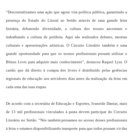
“Descentralizamos uma ação que agora vira política pública, garantindo a
presença do Estado do Litoral ao Sertão através de uma grande feira
literária, debatendo diversidade, a cultura dos nossos ancestrais e
trabalhando a cultura de periferia. Aqui são realizados debates, mostras
culturais e apresentações artísticas. O Circuito Literário também é uma
grande oportunidade para que os nossos profissionais possam utilizar o
Bônus Livro para adquirir mais conhecimento”, destacou Raquel Lyra. O
cartão que dá direito à compra dos livros é distribuído pelas gerências
regionais de educação aos servidores dias antes da realização da feira em
cada uma das suas etapas.
De acordo com a secretária de Educação e Esportes, Ivaneide Dantas, mais
de 13 mil profissionais vinculados à pasta devem participar do Circuito
Literário no Sertão. “Nós também pensamos no acesso desses profissionais
à feira e estamos disponibilizando transporte para que todos possam vir das