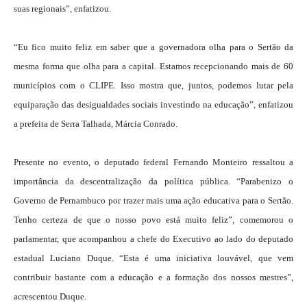
suas regionais”, enfatizou.
“Eu fico muito feliz em saber que a governadora olha para o Sertão da
mesma forma que olha para a capital. Estamos recepcionando mais de 60
municípios com o CLIPE. Isso mostra que, juntos, podemos lutar pela
equiparação das desigualdades sociais investindo na educação”, enfatizou
a prefeita de Serra Talhada, Márcia Conrado.
Presente no evento, o deputado federal Fernando Monteiro ressaltou a
importância da descentralização da política pública. “Parabenizo o
Governo de Pernambuco por trazer mais uma ação educativa para o Sertão.
Tenho certeza de que o nosso povo está muito feliz”, comemorou o
parlamentar, que acompanhou a chefe do Executivo ao lado do deputado
estadual Luciano Duque. “Esta é uma iniciativa louvável, que vem
contribuir bastante com a educação e a formação dos nossos mestres”,
acrescentou Duque.