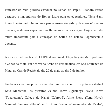
Professor da rede pública estadual no Sertão do Pajeú, Eliandro Ferraz
destacou a importância do Bônus Livro para os educadores. “Este é um
investimento muito importante para a nossa categoria, pois agora nós temos
essa opção de nos capacitar e melhorar os nossos serviços. Hoje é um dia
muito importante para a educação do Sertão do Estado”, agradeceu o
docente.
A terceira e última fase do CLIPE, denominada Etapa Região Metropolitana
e Zonas da Mata, vai ocorrer na Arena de Pernambuco, em São Lourenço da
Mata, no Grande Recife, do dia 29 de maio ao dia 5 de junho.
Também estiveram presentes na abertura do evento o deputado estadual
Kaio Maniçoba; os prefeitos Zeinha Torres (Iguaracy), Sávio Torres
(Tuparetama), Galego de Nanai (Cabrobó), Aline Freire (Terra Nova),
Marconi Santana (Flores) e Elizinho Soares (Carnaubeira da Penha);