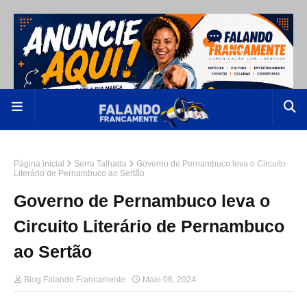
Página inicial
Serra Talhada
Governo de Pernambuco leva o Circuito
Literário de Pernambuco ao Sertão
Governo de Pernambuco leva o
Circuito Literário de Pernambuco
ao Sertão
Blog Falando Francamente
Maio 06, 2024