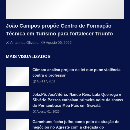
João Campos propõe Centro de Formação
Técnica em Turismo para fortalecer Triunfo
Amannda Oliveira
Agosto 06, 2026
MAIS VISUALIZADOS
Câmara analisa projeto de lei que pune violência
contra o professor
Abril 17, 2011
Jota.Pê, AnaVitória, Nando Reis, Lula Queiroga e
Silvério Pessoa embalam primeira noite de shows
do Pernambuco Meu País em Gravatá.
Agosto 01, 2026
Garanhuns fecha julho como polo de atração de
negócios no Agreste com a chegada do