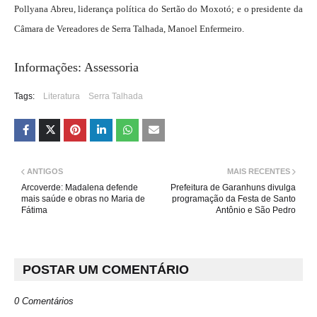
Pollyana Abreu, liderança política do Sertão do Moxotó; e o presidente da
Câmara de Vereadores de Serra Talhada, Manoel Enfermeiro.
Informações: Assessoria
Tags:
Literatura
Serra Talhada
ANTIGOS
MAIS RECENTES
Arcoverde: Madalena defende
Prefeitura de Garanhuns divulga
mais saúde e obras no Maria de
programação da Festa de Santo
Fátima
Antônio e São Pedro
POSTAR UM COMENTÁRIO
0 Comentários