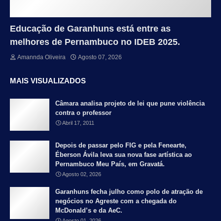
Educação de Garanhuns está entre as
melhores de Pernambuco no IDEB 2025.
Amannda Oliveira
Agosto 07, 2026
MAIS VISUALIZADOS
Câmara analisa projeto de lei que pune violência
contra o professor
Abril 17, 2011
Depois de passar pelo FIG e pela Fenearte,
Éberson Ávila leva sua nova fase artística ao
Pernambuco Meu País, em Gravatá.
Agosto 02, 2026
Garanhuns fecha julho como polo de atração de
negócios no Agreste com a chegada do
McDonald’s e da AeC.
Agosto 01, 2026