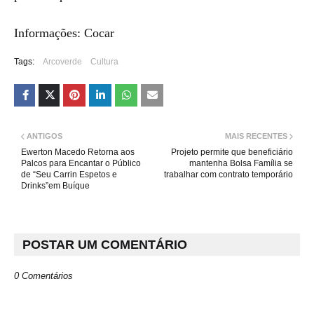
Informações: Cocar
Tags:
Arcoverde
Cultura
ANTIGOS
MAIS RECENTES
Ewerton Macedo Retorna aos
Projeto permite que beneficiário
Palcos para Encantar o Público
mantenha Bolsa Família se
de “Seu Carrin Espetos e
trabalhar com contrato temporário
Drinks”em Buíque
POSTAR UM COMENTÁRIO
0 Comentários