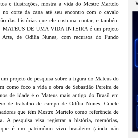
tos e ilustrações, mostra a vida do Mestre Martelo
da no corte da cana até seu encontro com o cavalo
ão das histórias que ele costuma contar, e também
antes. MATEUS DE UMA VIDA INTEIRA é um projeto
 Arte, de Odília Nunes, com recursos do Fundo
rojeto de pesquisa sobre a figura do Mateus do
 como foco a vida e obra de Sebastião Pereira de
nos de idade é o Mateus mais antigo do Brasil em
meio de trabalho de campo de Odília Nunes, Cibele
isadoras que têm Mestre Martelo como referência de
a. A pesquisa visa registrar a história, memórias,
 que é um patrimônio vivo brasileiro (ainda não