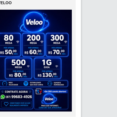
VELOO