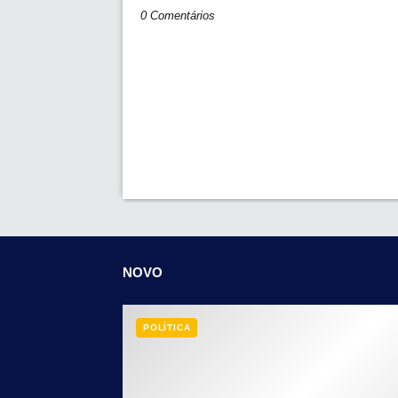
0 Comentários
NOVO
POLÍTICA