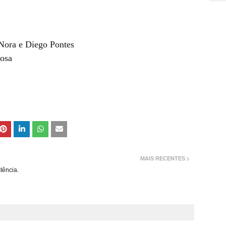
 Nora e Diego Pontes
Rosa
MAIS RECENTES
tência.