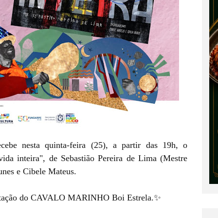
ebe nesta quinta-feira (25), a partir das 19h, o
ida inteira", de Sebastião Pereira de Lima (Mestre
unes e Cibele Mateus.
sentação do CAVALO MARINHO Boi Estrela.✨