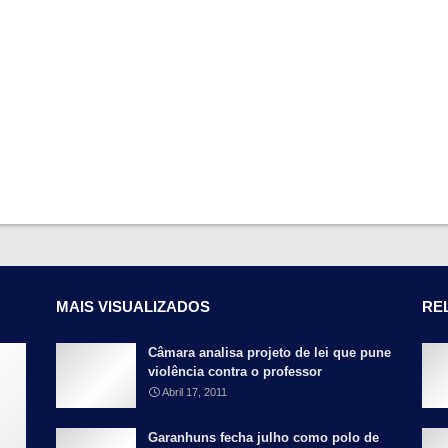
MAIS VISUALIZADOS
RE
Câmara analisa projeto de lei que pune
violência contra o professor
Abril 17, 2011
Garanhuns fecha julho como polo de