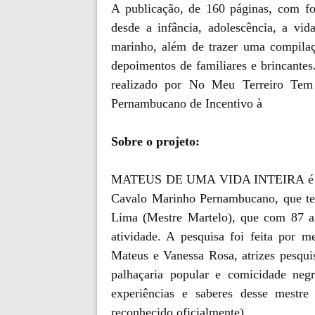
A publicação, de 160 páginas, com fo
desde a infância, adolescência, a vi
marinho, além de trazer uma compilaç
depoimentos de familiares e brinc
realizado por No Meu Terreiro Tem
Pernambucano de Incentivo à
Sobre o projeto:
MATEUS DE UMA VIDA INTEIRA é um p
Cavalo Marinho Pernambucano, que tem
Lima (Mestre Martelo), que com 87 a
atividade. A pesquisa foi feita por 
Mateus e Vanessa Rosa, atrizes pesqu
palhaçaria popular e comicidade negr
experiências e saberes desse mestre
reconhecido oficialmente).