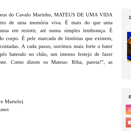
Mateus do Cavalo Marinho, MATEUS DE UMA VIDA
istro de uma memória viva. É mais do que uma
nsa em resistir, até numa simples lembrança. É
 do corpo. É pele marcada de histórias que existem,
ontadas. A cada passo, ouvimos mais forte o bater
upés batendo no chão, um imenso festejo de fazer
ente. Como dizem os Mateus: Riba, pareia!”, as
re Martelo)
unes