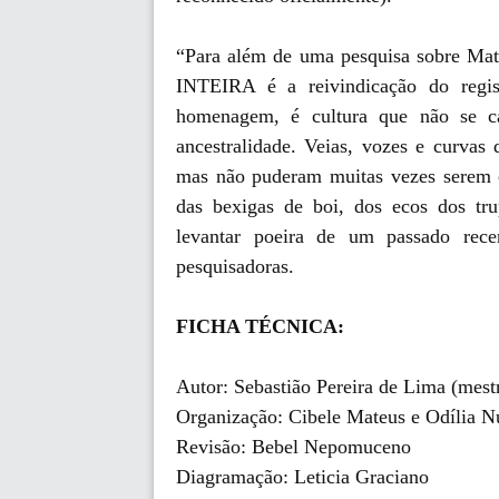
“Para além de uma pesquisa sobre 
INTEIRA é a reivindicação do reg
homenagem, é cultura que não se ca
ancestralidade. Veias, vozes e curvas
mas não puderam muitas vezes serem c
das bexigas de boi, dos ecos dos tr
levantar poeira de um passado rec
pesquisadoras.
FICHA TÉCNICA:
Autor: Sebastião Pereira de Lima (mest
Organização: Cibele Mateus e Odília N
Revisão: Bebel Nepomuceno
Diagramação: Leticia Graciano