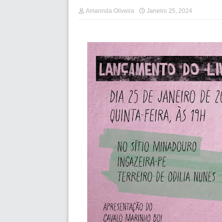
Amannda Oliveira
Janeiro 25, 2024