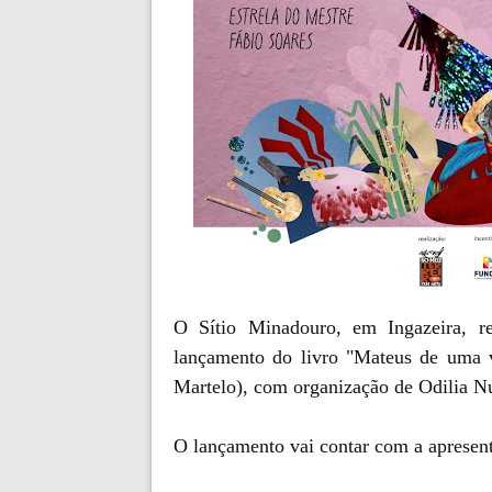
O Sítio Minadouro, em Ingazeira, rec
lançamento do livro "Mateus de uma v
Martelo), com organização de Odilia N
O lançamento vai contar com a apre