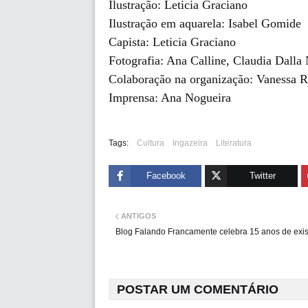
Ilustração: Leticia Graciano
Ilustração em aquarela: Isabel Gomide
Capista: Leticia Graciano
Fotografia: Ana Calline, Claudia Dalla
Colaboração na organização: Vanessa 
Imprensa: Ana Nogueira
Tags:
Cultura
Ingazeira
Literatura
Facebook
Twitter
ANTIGOS
Blog Falando Francamente celebra 15 anos de exis
POSTAR UM COMENTÁRIO