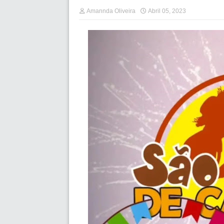
Amannda Oliveira
Abril 05, 2023