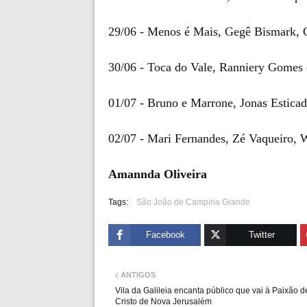
29/06 - Menos é Mais, Gegê Bismark, 
30/06 - Toca do Vale, Ranniery Gomes 
01/07 - Bruno e Marrone, Jonas Estica
02/07 - Mari Fernandes, Zé Vaqueiro,
Amannda Oliveira
Tags:
São João de Campina Grande
Facebook
Twitter
ANTIGOS
Vila da Galileia encanta público que vai à Paixão d
Cristo de Nova Jerusalém