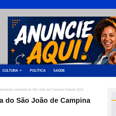
CULTURA
POLÍTICA
SAÚDE
gramação completa do São João de Campina Grande 2023.
a do São João de Campina