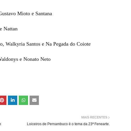
Gustavo Mioto e Santana
e Nattan
do, Walkyria Santos e Na Pegada do Coiote
 Waldonys e Nonato Neto
MAIS RECENTES
e
Loiceiros de Pernambuco é o tema da 23ª Fenearte.