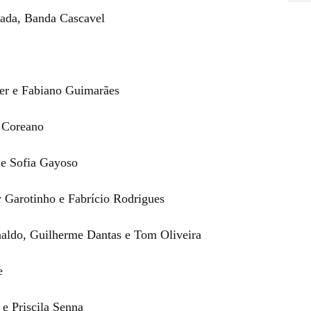
dada, Banda Cascavel
er e Fabiano Guimarães
m Coreano
 e Sofia Gayoso
y Garotinho e Fabrício Rodrigues
aldo, Guilherme Dantas e Tom Oliveira
e
 e Priscila Senna