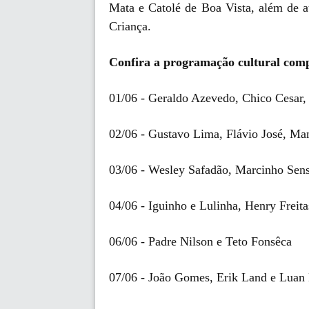
Mata e Catolé de Boa Vista, além de 
Criança.
Confira a programação cultural comp
01/06 - Geraldo Azevedo, Chico Cesar,
02/06 - Gustavo Lima, Flávio José, Ma
03/06 - Wesley Safadão, Marcinho Sens
04/06 - Iguinho e Lulinha, Henry Freit
06/06 - Padre Nilson e Teto Fonsêca
07/06 - João Gomes, Erik Land e Luan 