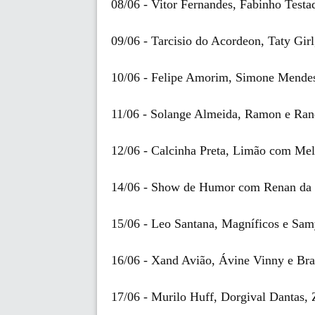
08/06 - Vitor Fernandes, Fabinho Testa
09/06 - Tarcisio do Acordeon, Taty Gir
10/06 - Felipe Amorim, Simone Mendes
11/06 - Solange Almeida, Ramon e Ran
12/06 - Calcinha Preta, Limão com Mel
14/06 - Show de Humor com Renan da
15/06 - Leo Santana, Magníficos e Sa
16/06 - Xand Avião, Ávine Vinny e Bra
17/06 - Murilo Huff, Dorgival Dantas, 