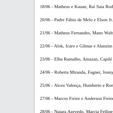
18/06 - Matheus e Kauan, Raí Saia Ro
20/06 - Padre Fábio de Melo e Elson Jr.
21/06 - Matheus Fernandes, Mano Walt
22/06 - Alok, Icaro e Gilmar e Alanzi
23/06 - Elba Ramalho, Amazan, Capilé
24/06 - Roberta Miranda, Fagner, Jonn
25/06 - Alceu Valença, Humberto e Ron
27/06 - Marcos Freire e Anderson Freir
28/06 - Naiara Azevedo, Marcia Fellipe