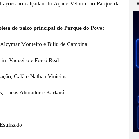
atrações no calçadão do Açude Velho e no Parque da
leta do palco principal do Parque do Povo:
 Alcymar Monteiro e Biliu de Campina
nim Vaqueiro e Forró Real
ação, Galã e Nathan Vinicius
as, Lucas Aboiador e Karkará
Estilizado