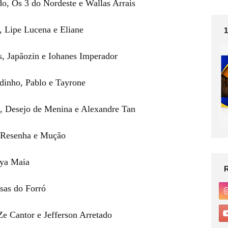
do, Os 3 do Nordeste e Wallas Arrais
l, Lipe Lucena e Eliane
, Japãozin e Iohanes Imperador
dinho, Pablo e Tayrone
, Desejo de Menina e Alexandre Tan
 Resenha e Mução
mya Maia
sas do Forró
Ze Cantor e Jefferson Arretado