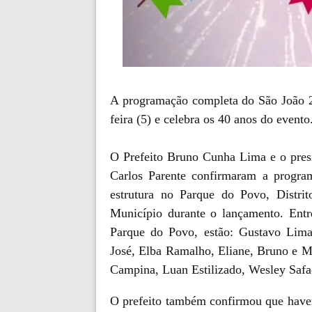
A programação completa do São João 2
feira (5) e celebra os 40 anos do evento
O Prefeito Bruno Cunha Lima e o presi
Carlos Parente confirmaram a program
estrutura no Parque do Povo, Distrit
Município durante o lançamento. Entre
Parque do Povo, estão: Gustavo Lima
José, Elba Ramalho, Eliane, Bruno e M
Campina, Luan Estilizado, Wesley Safa
O prefeito também confirmou que haver