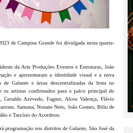
023 de Campina Grande foi divulgada nesta quarta-
.
dente da Arte Produções Eventos e Estruturas, João
ação e apresentaram a identidade visual e a nova
o de Galante e áreas descentralizadas da festa no
 os artistas confirmados para o palco principal do
, Geraldo Azevedo, Fagner, Alceu Valença, Flávio
arrone, Santana, Nonato Neto, João Gomes, Biliu de
dão e Tarcísio do Acordeon.
á programação nos distritos de Galante, São José da