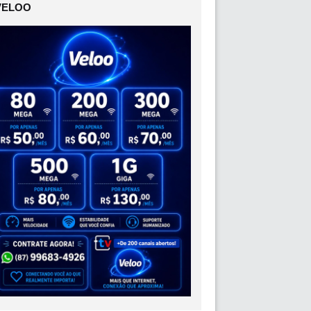
VELOO