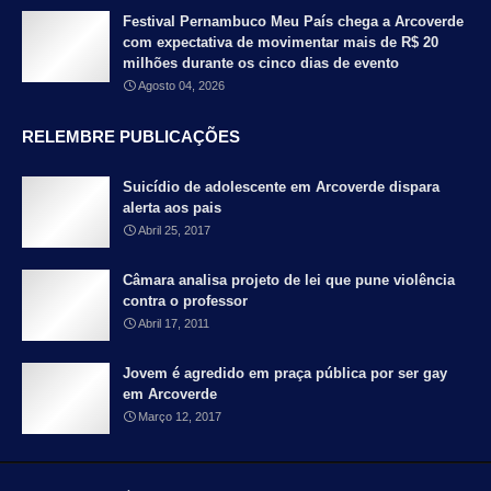
Festival Pernambuco Meu País chega a Arcoverde
com expectativa de movimentar mais de R$ 20
milhões durante os cinco dias de evento
Agosto 04, 2026
RELEMBRE PUBLICAÇÕES
Suicídio de adolescente em Arcoverde dispara
alerta aos pais
Abril 25, 2017
Câmara analisa projeto de lei que pune violência
contra o professor
Abril 17, 2011
Jovem é agredido em praça pública por ser gay
em Arcoverde
Março 12, 2017