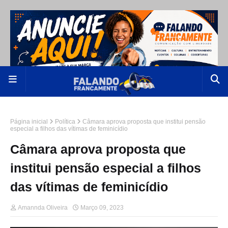
Página inicial
Política
Câmara aprova proposta que institui pensão
especial a filhos das vítimas de feminicídio
Câmara aprova proposta que
institui pensão especial a filhos
das vítimas de feminicídio
Amannda Oliveira
Março 09, 2023