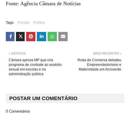
Fonte: Agência Câmara de Notícias
Tags:
Pensão
Política
ANTIGOS
MAIS RECENTES
Câmara aprova MP que cria
Roda de Conversa debateu
programa de combate ao assédio
Empreendedorismo e
sexual em escolas e na
Maternidade em Arcoverde
administração pública
POSTAR UM COMENTÁRIO
0 Comentários