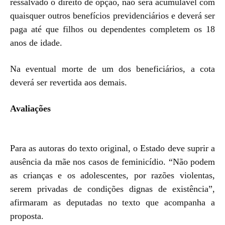
ressalvado o direito de opção, não será acumulável com
quaisquer outros benefícios previdenciários e deverá ser
paga até que filhos ou dependentes completem os 18
anos de idade.
Na eventual morte de um dos beneficiários, a cota
deverá ser revertida aos demais.
Avaliações
Para as autoras do texto original, o Estado deve suprir a
ausência da mãe nos casos de feminicídio. “Não podem
as crianças e os adolescentes, por razões violentas,
serem privadas de condições dignas de existência”,
afirmaram as deputadas no texto que acompanha a
proposta.