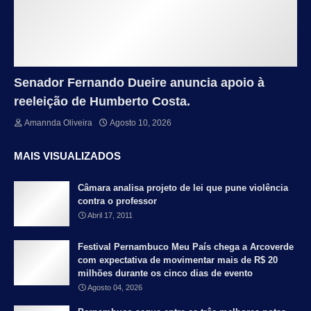
Senador Fernando Dueire anuncia apoio à
reeleição de Humberto Costa.
Amannda Oliveira
Agosto 10, 2026
MAIS VISUALIZADOS
Câmara analisa projeto de lei que pune violência
contra o professor
Abril 17, 2011
Festival Pernambuco Meu País chega a Arcoverde
com expectativa de movimentar mais de R$ 20
milhões durante os cinco dias de evento
Agosto 04, 2026