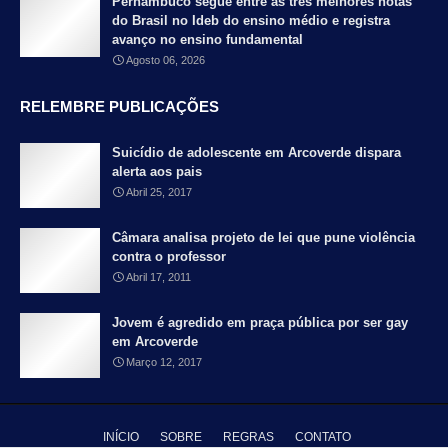
Pernambuco segue entre as três melhores notas
do Brasil no Ideb do ensino médio e registra
avanço no ensino fundamental
Agosto 06, 2026
RELEMBRE PUBLICAÇÕES
Suicídio de adolescente em Arcoverde dispara
alerta aos pais
Abril 25, 2017
Câmara analisa projeto de lei que pune violência
contra o professor
Abril 17, 2011
Jovem é agredido em praça pública por ser gay
em Arcoverde
Março 12, 2017
INÍCIO
SOBRE
REGRAS
CONTATO