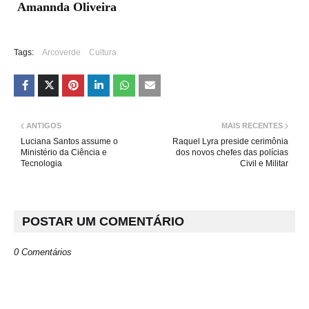
Amannda Oliveira
Tags:
Arcoverde
Cultura
ANTIGOS
MAIS RECENTES
Luciana Santos assume o
Raquel Lyra preside cerimônia
Ministério da Ciência e
dos novos chefes das polícias
Tecnologia
Civil e Militar
POSTAR UM COMENTÁRIO
0 Comentários