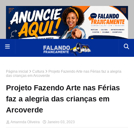
Página inicial
Cultura
Projeto Fazendo Arte nas Férias faz a alegria
das crianças em Arcoverde
Projeto Fazendo Arte nas Férias
faz a alegria das crianças em
Arcoverde
Amannda Oliveira
Janeiro 03, 2023