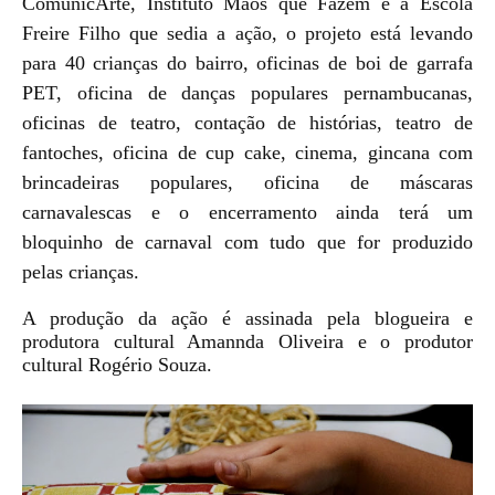
ComunicArte, Instituto Mãos que Fazem e a Escola
Freire Filho que sedia a ação, o projeto está levando
para 40 crianças do bairro, oficinas de boi de garrafa
PET, oficina de danças populares pernambucanas,
oficinas de teatro, contação de histórias, teatro de
fantoches, oficina de cup cake, cinema, gincana com
brincadeiras populares, oficina de máscaras
carnavalescas e o encerramento ainda terá um
bloquinho de carnaval com tudo que for produzido
pelas crianças.
A produção da ação é assinada pela blogueira e
produtora cultural Amannda Oliveira e o produtor
cultural Rogério Souza.