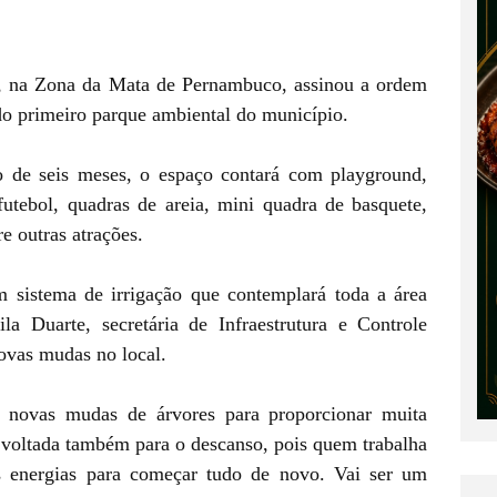
ão, na Zona da Mata de Pernambuco, assinou a ordem
do primeiro parque ambiental do município.
o de seis meses, o espaço contará com playground,
futebol, quadras de areia, mini quadra de basquete,
re outras atrações.
sistema de irrigação que contemplará toda a área
 Duarte, secretária de Infraestrutura e Controle
novas mudas no local.
s novas mudas de árvores para proporcionar muita
a voltada também para o descanso, pois quem trabalha
s energias para começar tudo de novo. Vai ser um