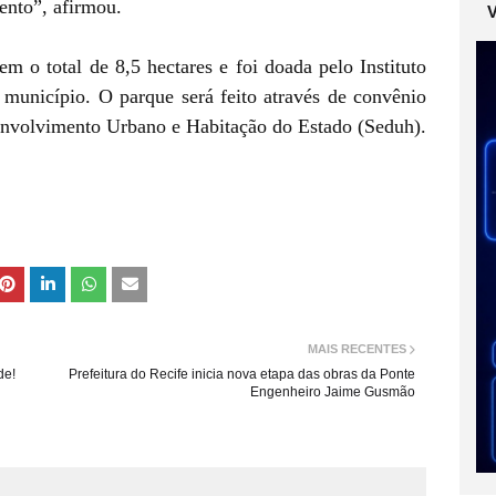
ento”, afirmou.
m o total de 8,5 hectares e foi doada pelo Instituto
município. O parque será feito através de convênio
esenvolvimento Urbano e Habitação do Estado (Seduh).
MAIS RECENTES
de!
Prefeitura do Recife inicia nova etapa das obras da Ponte
Engenheiro Jaime Gusmão