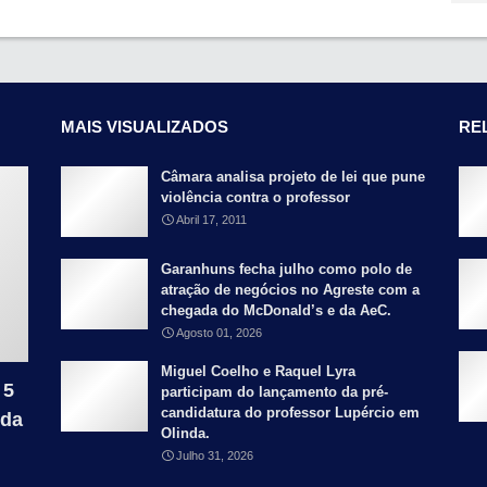
MAIS VISUALIZADOS
RE
Câmara analisa projeto de lei que pune
violência contra o professor
Abril 17, 2011
Garanhuns fecha julho como polo de
atração de negócios no Agreste com a
chegada do McDonald’s e da AeC.
Agosto 01, 2026
Miguel Coelho e Raquel Lyra
 5
participam do lançamento da pré-
candidatura do professor Lupércio em
 da
Olinda.
Julho 31, 2026