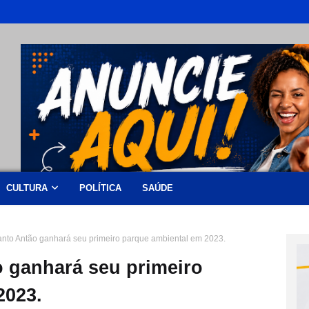
CULTURA
POLÍTICA
SAÚDE
Santo Antão ganhará seu primeiro parque ambiental em 2023.
o ganhará seu primeiro
2023.