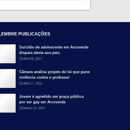
LEMBRE PUBLICAÇÕES
Suicídio de adolescente em Arcoverde
dispara alerta aos pais
Abril 25, 2017
Câmara analisa projeto de lei que pune
violência contra o professor
Abril 17, 2011
Jovem é agredido em praça pública
por ser gay em Arcoverde
Março 12, 2017