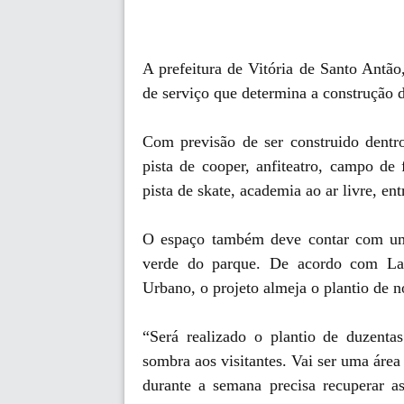
A prefeitura de Vitória de Santo Ant
de serviço que determina a construção 
Com previsão de ser construido dentr
pista de cooper, anfiteatro, campo de 
pista de skate, academia ao ar livre, ent
O espaço também deve contar com um 
verde do parque. De acordo com Laila
Urbano, o projeto almeja o plantio de 
“Será realizado o plantio de duzenta
sombra aos visitantes. Vai ser uma áre
durante a semana precisa recuperar a