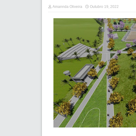
Amannda Oliveira
Outubro 19, 2022