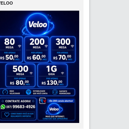
VELOO