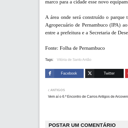
marco para a cidade esse novo equipam
A área onde será construído o parque te
Agropecuário de Pernambuco (IPA) ao 
entre a prefeitura e a Secretaria de D
Fonte: Folha de Pernambuco
Tags:
Vitória de Santo Antão
Facebook
Twitter
ANTIGOS
Vem aí o 6.º Encontro de Carros Antigos de Arcover
POSTAR UM COMENTÁRIO