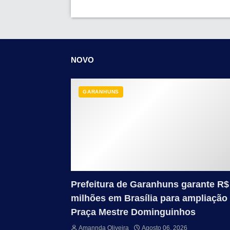
NOVO
GARANHUNS
Prefeitura de Garanhuns garante R$
milhões em Brasília para ampliação
Praça Mestre Dominguinhos
Amannda Oliveira
Agosto 06, 2026