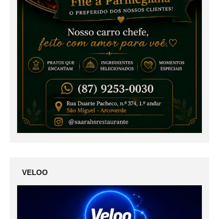
VELOO