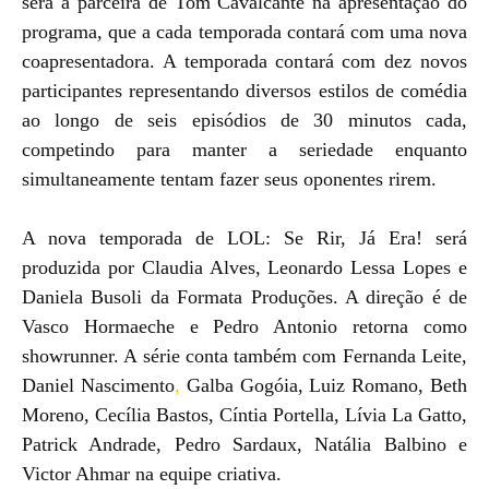
será a parceira de Tom Cavalcante na apresentação do
programa, que a cada temporada contará com uma nova
coapresentadora. A temporada contará com dez novos
participantes representando diversos estilos de comédia
ao longo de seis episódios de 30 minutos cada,
competindo para manter a seriedade enquanto
simultaneamente tentam fazer seus oponentes rirem.
A nova temporada de LOL: Se Rir, Já Era! será
produzida por Claudia Alves, Leonardo Lessa Lopes e
Daniela Busoli da Formata Produções. A direção é de
Vasco Hormaeche e Pedro Antonio retorna como
showrunner. A série conta também com Fernanda Leite,
Daniel Nascimento
,
Galba Gogóia, Luiz Romano, Beth
Moreno, Cecília Bastos, Cíntia Portella, Lívia La Gatto,
Patrick Andrade, Pedro Sardaux, Natália Balbino e
Victor Ahmar na equipe criativa.