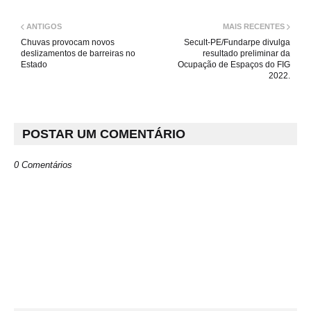
ANTIGOS
MAIS RECENTES
Chuvas provocam novos
Secult-PE/Fundarpe divulga
deslizamentos de barreiras no
resultado preliminar da
Estado
Ocupação de Espaços do FIG
2022.
POSTAR UM COMENTÁRIO
0 Comentários