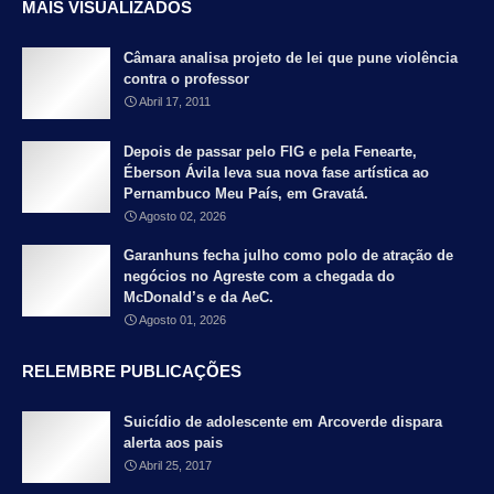
MAIS VISUALIZADOS
Câmara analisa projeto de lei que pune violência
contra o professor
Abril 17, 2011
Depois de passar pelo FIG e pela Fenearte,
Éberson Ávila leva sua nova fase artística ao
Pernambuco Meu País, em Gravatá.
Agosto 02, 2026
Garanhuns fecha julho como polo de atração de
negócios no Agreste com a chegada do
McDonald’s e da AeC.
Agosto 01, 2026
RELEMBRE PUBLICAÇÕES
Suicídio de adolescente em Arcoverde dispara
alerta aos pais
Abril 25, 2017