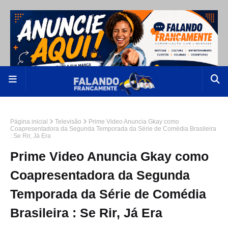
Página inicial
Televisão
Prime Video Anuncia Gkay como
Coapresentadora da Segunda Temporada da Série de Comédia Brasileira
: Se Rir, Já Era
Prime Video Anuncia Gkay como
Coapresentadora da Segunda
Temporada da Série de Comédia
Brasileira : Se Rir, Já Era