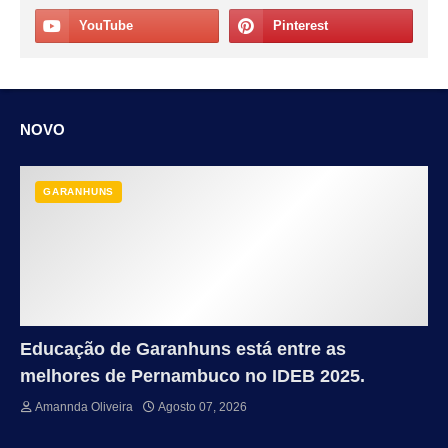
NOVO
GARANHUNS
Educação de Garanhuns está entre as
melhores de Pernambuco no IDEB 2025.
Amannda Oliveira
Agosto 07, 2026