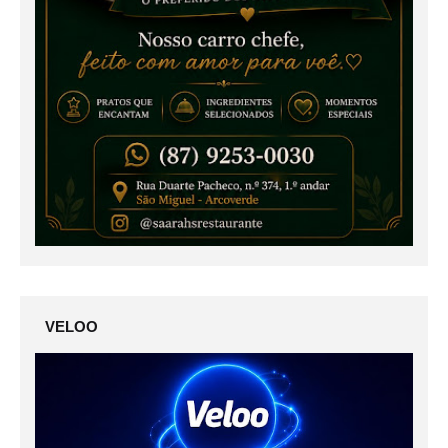
VELOO