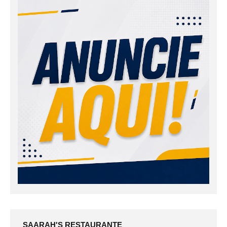
SAARAH'S RESTAURANTE