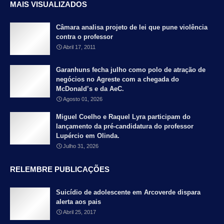
MAIS VISUALIZADOS
Câmara analisa projeto de lei que pune violência
contra o professor
Abril 17, 2011
Garanhuns fecha julho como polo de atração de
negócios no Agreste com a chegada do
McDonald’s e da AeC.
Agosto 01, 2026
Miguel Coelho e Raquel Lyra participam do
lançamento da pré-candidatura do professor
Lupércio em Olinda.
Julho 31, 2026
RELEMBRE PUBLICAÇÕES
Suicídio de adolescente em Arcoverde dispara
alerta aos pais
Abril 25, 2017