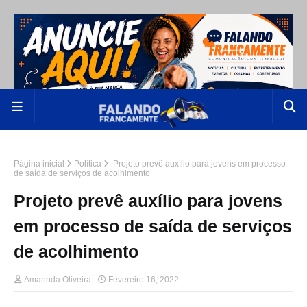
Página inicial
Política
Projeto prevê auxílio para jovens em processo
de saída de serviços de acolhimento
Projeto prevê auxílio para jovens
em processo de saída de serviços
de acolhimento
Amannda Oliveira
Fevereiro 16, 2022