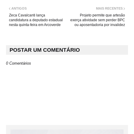
ANTIGOS
MAIS RECENTES
Zeca Cavalcanti lança
Projeto permite que artesão
candidatura a deputado estadual
exerça atividade sem perder BPC
nesta quinta-feira em Arcoverde
ou aposentadoria por invalidez
POSTAR UM COMENTÁRIO
0 Comentários