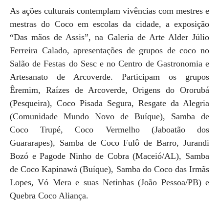
As ações culturais contemplam vivências com mestres e
mestras do Coco em escolas da cidade, a exposição
“Das mãos de Assis”, na Galeria de Arte Alder Júlio
Ferreira Calado, apresentações de grupos de coco no
Salão de Festas do Sesc e no Centro de Gastronomia e
Artesanato de Arcoverde. Participam os grupos
Êremim, Raízes de Arcoverde, Origens do Ororubá
(Pesqueira), Coco Pisada Segura, Resgate da Alegria
(Comunidade Mundo Novo de Buíque), Samba de
Coco Trupé, Coco Vermelho (Jaboatão dos
Guararapes), Samba de Coco Fulô de Barro, Jurandi
Bozó e Pagode Ninho de Cobra (Maceió/AL), Samba
de Coco Kapinawá (Buíque), Samba do Coco das Irmãs
Lopes, Vó Mera e suas Netinhas (João Pessoa/PB) e
Quebra Coco Aliança.