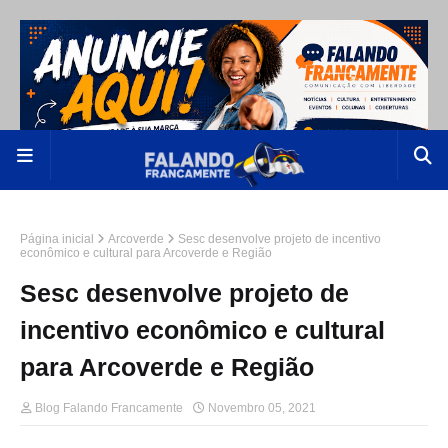
Página inicial
Arcoverde
Sesc desenvolve projeto de incentivo
econômico e cultural para Arcoverde e Região
Sesc desenvolve projeto de
incentivo econômico e cultural
para Arcoverde e Região
Blog Falando Francamente
Novembro 05, 2021