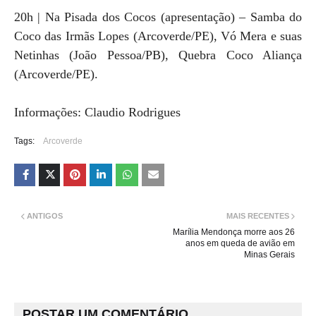
20h | Na Pisada dos Cocos (apresentação) – Samba do
Coco das Irmãs Lopes (Arcoverde/PE), Vó Mera e suas
Netinhas (João Pessoa/PB), Quebra Coco Aliança
(Arcoverde/PE).
Informações: Claudio Rodrigues
Tags:
Arcoverde
ANTIGOS
MAIS RECENTES
Marília Mendonça morre aos 26
anos em queda de avião em
Minas Gerais
POSTAR UM COMENTÁRIO