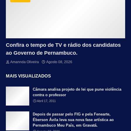
Confira o tempo de TV e rádio dos candidatos
ao Governo de Pernambuco.
Amannda Oliveira
Agosto 08, 2026
MAIS VISUALIZADOS
Câmara analisa projeto de lei que pune violência
contra o professor
Abril 17, 2011
Depois de passar pelo FIG e pela Fenearte,
Éberson Ávila leva sua nova fase artística ao
Pernambuco Meu País, em Gravatá.