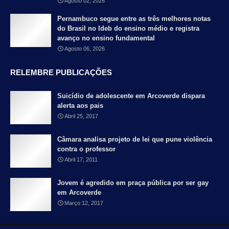
Agosto 02, 2026
Pernambuco segue entre as três melhores notas
do Brasil no Ideb do ensino médio e registra
avanço no ensino fundamental
Agosto 06, 2026
RELEMBRE PUBLICAÇÕES
Suicídio de adolescente em Arcoverde dispara
alerta aos pais
Abril 25, 2017
Câmara analisa projeto de lei que pune violência
contra o professor
Abril 17, 2011
Jovem é agredido em praça pública por ser gay
em Arcoverde
Março 12, 2017