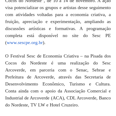
Cocos do Nordeste”, de 10 a 14 de novembro. A ação
visa potencializar os grupos e artistas desse seguimento
com atividades voltadas para a economia criativa, a
fruição, apreciação e experimentação, ampliando as
discussões artísticas e formativas. A programação
completa está disponível no site do Sesc PE
(
www.sescpe.org.br
).
O Festival Sesc de Economia Criativa – na Pisada dos
Cocos do Nordeste é uma realização do Sesc
Arcoverde, em parceria com o Senac, Sebrae e
Prefeitura de Arcoverde, através das Secretaria de
Desenvolvimento Econômico, Turismo e Cultura.
Conta ainda com o apoio da Associação Comercial e
Industrial de Arcoverde (ACA), CDL Arcoverde, Banco
do Nordeste, TV LW e Hotel Cruzeiro.